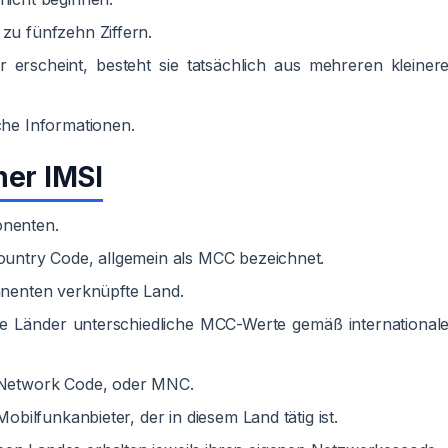
 zu fünfzehn Ziffern.
erscheint, besteht sie tatsächlich aus mehreren kleiner
che Informationen.
ner IMSI
onenten.
Country Code, allgemein als MCC bezeichnet.
onnenten verknüpfte Land.
ene Länder unterschiedliche MCC-Werte gemäß international
e Network Code, oder MNC.
Mobilfunkanbieter, der in diesem Land tätig ist.