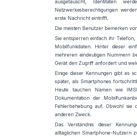
ausgetauscht, Identitäten wer
Netzwerkesberechtigungen werden 
erste Nachricht eintrifft.
Die meisten Benutzer bemerken von 
Sie entsperren einfach ihr Telefon
Mobilfunkdaten. Hinter dieser ein
mehreren eindeutigen Nummern best
Gerät den Zugriff anfordert und w
Einige dieser Kennungen gibt es 
später, als Smartphones fortschrit
Heute tauchen Namen wie IMSI
Dokumentation der Mobilfunkanbie
Fehlerbehebung auf. Obwohl sie o
anderen Zweck.
Das Verständnis dieser Kennunge
alltäglichen Smartphone-Nutzern zu 