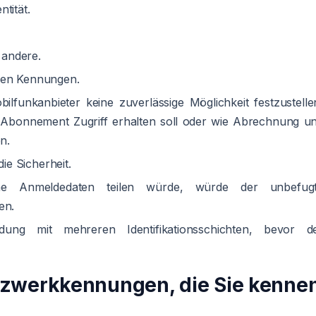
tität.
 andere.
enen Kennungen.
lfunkanbieter keine zuverlässige Möglichkeit festzustelle
 Abonnement Zugriff erhalten soll oder wie Abrechnung u
n.
e Sicherheit.
he Anmeldedaten teilen würde, würde der unbefug
en.
dung mit mehreren Identifikationsschichten, bevor d
tzwerkkennungen, die Sie kenne