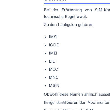
Bei der Erörterung von SIM-Ka
technische Begriffe auf.
Zu den häufigsten gehören:
IMSI
ICCID
IMEI
EID
MCC
MNC
MSIN
Obwohl diese Namen ähnlich aussehen
Einige identifizieren den Abonnenten