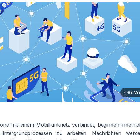
88
Min
one mit einem Mobilfunknetz verbindet, beginnen innerha
ntergrundprozessen zu arbeiten. Nachrichten werd