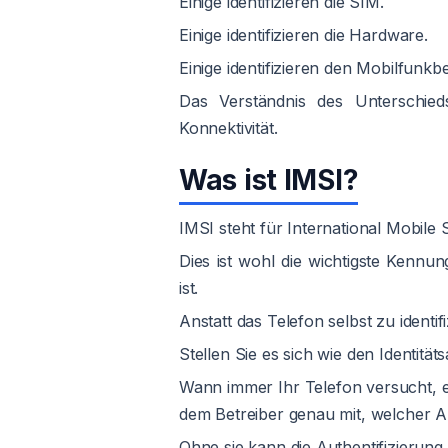
Einige identifizieren die SIM.
Einige identifizieren die Hardware.
Einige identifizieren den Mobilfunkbe
Das Verständnis des Unterschied
Konnektivität.
Was ist IMSI?
IMSI steht für International Mobile S
Dies ist wohl die wichtigste Kennun
ist.
Anstatt das Telefon selbst zu identif
Stellen Sie es sich wie den Identit
Wann immer Ihr Telefon versucht, ei
dem Betreiber genau mit, welcher A
Ohne sie kann die Authentifizierung