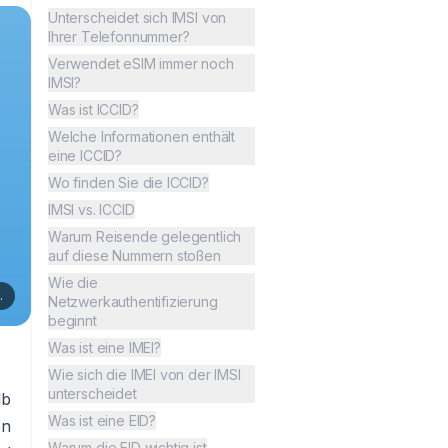
Unterscheidet sich IMSI von
Ihrer Telefonnummer?
Verwendet eSIM immer noch
IMSI?
Was ist ICCID?
Welche Informationen enthält
eine ICCID?
Wo finden Sie die ICCID?
IMSI vs. ICCID
Warum Reisende gelegentlich
auf diese Nummern stoßen
Wie die
.
Netzwerkauthentifizierung
beginnt
Was ist eine IMEI?
Wie sich die IMEI von der IMSI
unterscheidet
lb
Was ist eine EID?
en
Warum die EID wichtig ist