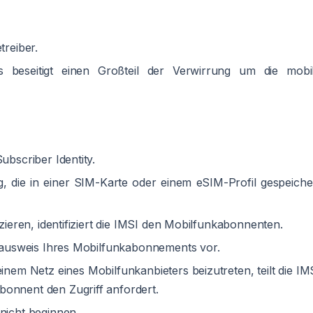
treiber.
s beseitigt einen Großteil der Verwirrung um die mobi
ubscriber Identity.
g, die in einer SIM-Karte oder einem eSIM-Profil gespeiche
izieren, identifiziert die IMSI den Mobilfunkabonnenten.
ätsausweis Ihres Mobilfunkabonnements vor.
nem Netz eines Mobilfunkanbieters beizutreten, teilt die IM
bonnent den Zugriff anfordert.
 nicht beginnen.