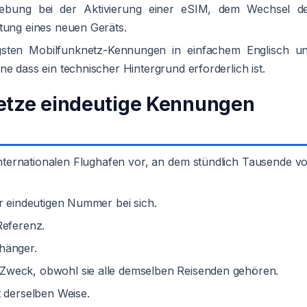
ehebung bei der Aktivierung einer eSIM, dem Wechsel d
htung eines neuen Geräts.
tigsten Mobilfunknetz-Kennungen in einfachem Englisch u
e dass ein technischer Hintergrund erforderlich ist.
tze eindeutige Kennungen
 internationalen Flughafen vor, an dem stündlich Tausende v
er eindeutigen Nummer bei sich.
Referenz.
hänger.
Zweck, obwohl sie alle demselben Reisenden gehören.
t derselben Weise.