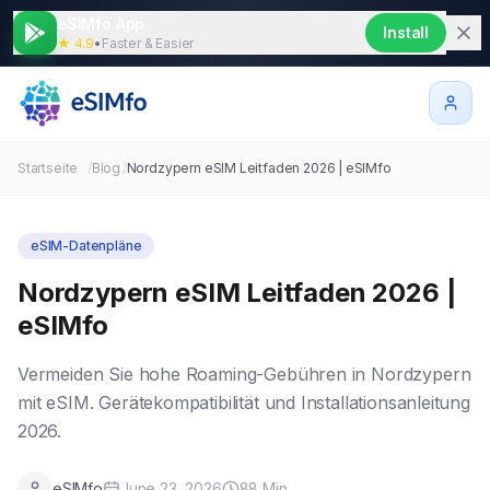
eSIMfo App
Install
★ 4.9
•
Faster & Easier
Startseite
/
Blog
/
Nordzypern eSIM Leitfaden 2026 | eSIMfo
eSIM-Datenpläne
Nordzypern eSIM Leitfaden 2026 |
eSIMfo
Vermeiden Sie hohe Roaming-Gebühren in Nordzypern
mit eSIM. Gerätekompatibilität und Installationsanleitung
2026.
eSIMfo
June 23, 2026
88
Min.