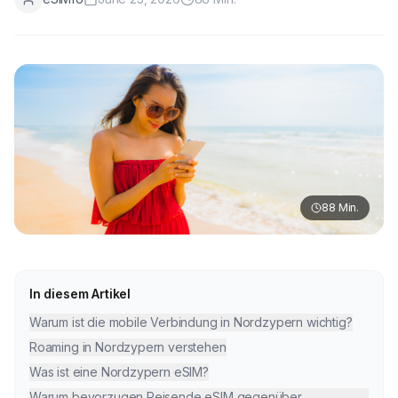
88
Min.
In diesem Artikel
Warum ist die mobile Verbindung in Nordzypern wichtig?
Roaming in Nordzypern verstehen
Was ist eine Nordzypern eSIM?
Warum bevorzugen Reisende eSIM gegenüber