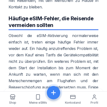
hilft Reisenden, mit den Menschen zu Hause in
Kontakt zu bleiben.
Häufige eSIM-Fehler, die Reisende
vermeiden sollten
Obwohl die eSIM-Aktivierung normalerweise
einfach ist, treten einige häufige Fehler immer
wieder auf. Ein häufig anzutreffendes Problem ist,
vor dem Kauf eines Tarifs die Gerätekompatibilität
nicht zu überprüfen. Ein weiteres Problem ist, mit
dem Start der Installation bis zum Moment der
Ankunft zu warten, wenn man sich mit den
Menschenmengen am Flughafen und der
Reiseerschöpfung auseinandersetzen muss. Einige
Reisende vergessen auch, die Daten-Roaming-
Teilen
Einstellungen zu aktivieren, die für bestimmte
Shop
Meine eSIMs
Kontostand
Profil
eSIM-Profile erforderlich sind. Andere lassen