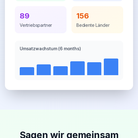
89
156
Vertriebspartner
Bediente Länder
Umsatzwachstum
(6 months)
Sagen wir gemeinsam