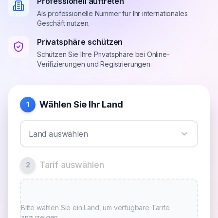
Professionell auftreten
Als professionelle Nummer für Ihr internationales
Geschäft nutzen.
Privatsphäre schützen
Schützen Sie Ihre Privatsphäre bei Online-
Verifizierungen und Registrierungen.
Wählen Sie Ihr Land
1
Land auswählen
Tarif auswählen
2
Bitte wählen Sie ein Land, um verfügbare Tarife
anzuzeigen