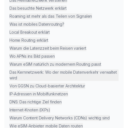
Das Heimatnetzwerk verstehen
Das besuchte Netzwerk erklärt
Roaming ist mehr als das Teilen von Signalen
Was ist mobiles Datenrouting?
Local Breakout erklärt
Home Routing erklärt
Warum die Latenzzeit beim Reisen variiert
Wo APNs ins Bild passen
Warum eSIM natürlich zu modernem Routing passt
Das Kernnetzwerk: Wo der mobile Datenverkehr verwaltet
wird
Von GGSN zu Cloud-basierter Architektur
IP-Adressen in Mobilfunknetzen
DNS: Das richtige Ziel finden
Internet-Knoten (IXPs)
Warum Content Delivery Networks (CDNs) wichtig sind
Wie eSIM-Anbieter mobile Daten routen