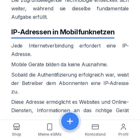
weiter, während sie dieselbe fundamentale
Aufgabe erfüllt.
IP-Adressen in Mobilfunknetzen
Jede Internetverbindung erfordert eine IP-
Adresse.
Mobile Geräte bilden da keine Ausnahme.
Sobald die Authentifizierung erfolgreich war, weist
der Betreiber dem Abonnenten eine IP-Adresse
zu.
Diese Adresse ermöglicht es Websites und Online-
Diensten, Informationen an das richtige Gerät
zurückzusenden.
Teilen
Im Gegensatz zu Heim-Breitbandverbindungen
Shop
Meine eSIMs
Kontostand
Profil
ändern sich mobile IP-Adressen häufig, wenn