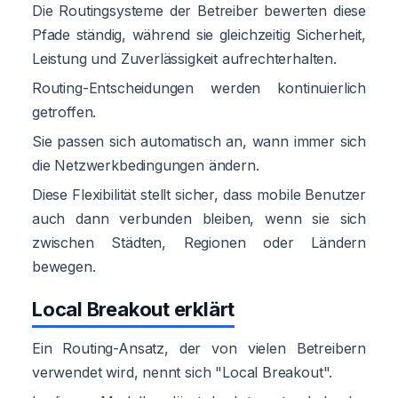
Die Routingsysteme der Betreiber bewerten diese
Pfade ständig, während sie gleichzeitig Sicherheit,
Leistung und Zuverlässigkeit aufrechterhalten.
Routing-Entscheidungen werden kontinuierlich
getroffen.
Sie passen sich automatisch an, wann immer sich
die Netzwerkbedingungen ändern.
Diese Flexibilität stellt sicher, dass mobile Benutzer
auch dann verbunden bleiben, wenn sie sich
zwischen Städten, Regionen oder Ländern
bewegen.
Local Breakout erklärt
Ein Routing-Ansatz, der von vielen Betreibern
verwendet wird, nennt sich "Local Breakout".