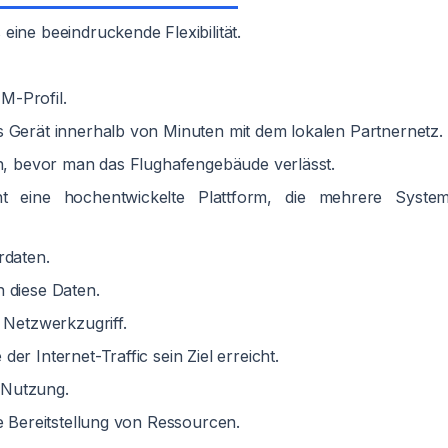
eine beeindruckende Flexibilität.
IM-Profil.
s Gerät innerhalb von Minuten mit dem lokalen Partnernetz.
en, bevor man das Flughafengebäude verlässt.
eht eine hochentwickelte Plattform, die mehrere Syste
rdaten.
 diese Daten.
 Netzwerkzugriff.
er Internet-Traffic sein Ziel erreicht.
 Nutzung.
ie Bereitstellung von Ressourcen.