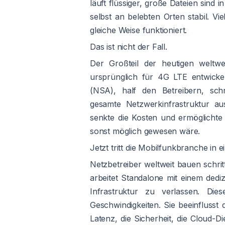
läuft flüssiger, große Dateien sind
selbst an belebten Orten stabil. V
gleiche Weise funktioniert.
Das ist nicht der Fall.
Der Großteil der heutigen weltw
ursprünglich für 4G LTE entwicke
(NSA), half den Betreibern, schn
gesamte Netzwerkinfrastruktur au
senkte die Kosten und ermöglichte 
sonst möglich gewesen wäre.
Jetzt tritt die Mobilfunkbranche in 
Netzbetreiber weltweit bauen schr
arbeitet Standalone mit einem dediz
Infrastruktur zu verlassen. Di
Geschwindigkeiten. Sie beeinflusst 
Latenz, die Sicherheit, die Cloud-D