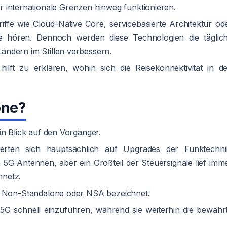
 internationale Grenzen hinweg funktionieren.
ffe wie Cloud-Native Core, servicebasierte Architektur od
ie hören. Dennoch werden diese Technologien die täglic
ndern im Stillen verbessern.
ilft zu erklären, wohin sich die Reisekonnektivität in d
one?
in Blick auf den Vorgänger.
erten sich hauptsächlich auf Upgrades der Funktechni
5G-Antennen, aber ein Großteil der Steuersignale lief imm
nnetz.
ls Non-Standalone oder NSA bezeichnet.
 5G schnell einzuführen, während sie weiterhin die bewähr