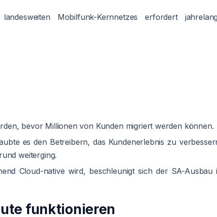
andesweiten Mobilfunk-Kernnetzes erfordert jahrelan
den, bevor Millionen von Kunden migriert werden können.
aubte es den Betreibern, das Kundenerlebnis zu verbesser
rund weiterging.
mend Cloud-native wird, beschleunigt sich der SA-Ausbau 
ute funktionieren