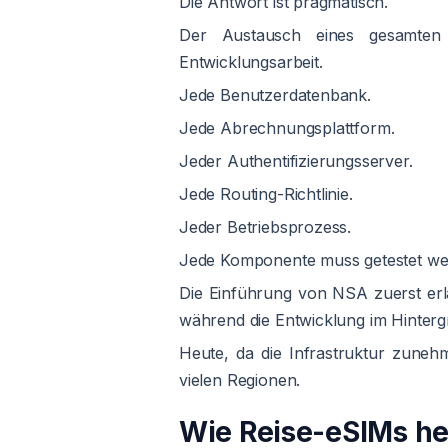
Die Antwort ist pragmatisch.
Der Austausch eines gesamten l
Entwicklungsarbeit.
Jede Benutzerdatenbank.
Jede Abrechnungsplattform.
Jeder Authentifizierungsserver.
Jede Routing-Richtlinie.
Jeder Betriebsprozess.
Jede Komponente muss getestet wer
Die Einführung von NSA zuerst erl
während die Entwicklung im Hinterg
Heute, da die Infrastruktur zuneh
vielen Regionen.
Wie Reise-eSIMs he