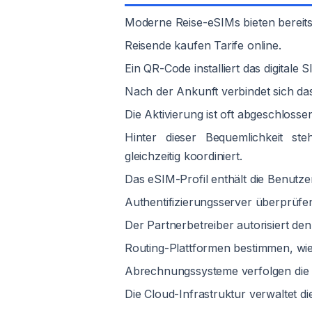
Moderne Reise-eSIMs bieten bereits 
Reisende kaufen Tarife online.
Ein QR-Code installiert das digitale S
Nach der Ankunft verbindet sich da
Die Aktivierung ist oft abgeschloss
Hinter dieser Bequemlichkeit st
gleichzeitig koordiniert.
Das eSIM-Profil enthält die Benutze
Authentifizierungsserver überprüfen
Der Partnerbetreiber autorisiert den
Routing-Plattformen bestimmen, wie d
Abrechnungssysteme verfolgen die
Die Cloud-Infrastruktur verwaltet d