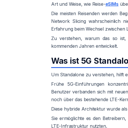
Art und Weise, wie Reise-
eSIMs
über
Die meisten Reisenden werden Begri
Network Slicing wahrscheinlich n
Erfahrung beim Wechsel zwischen Lä
Zu verstehen, warum das so ist, h
kommenden Jahren entwickelt.
Was ist 5G Standal
Um Standalone zu verstehen, hilft e
Frühe 5G-Einführungen konzentri
Benutzer verbanden sich mit neuen 
noch über das bestehende LTE-Ker
Diese hybride Architektur wurde a
Sie ermöglichte es den Betreibern,
LTE-Infrastruktur nutzten.