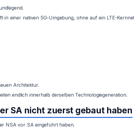
undlegend.
uft in einer nativen 5G-Umgebung, ohne auf ein LTE-Kernne
neuen Architektur.
iten endlich innerhalb derselben Technologiegeneration.
r SA nicht zuerst gebaut haben
iber NSA vor SA eingeführt haben.