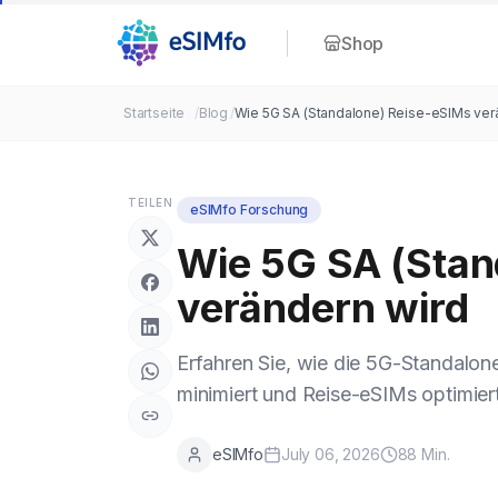
Shop
Startseite
/
Blog
/
Wie 5G SA (Standalone) Reise-eSIMs ver
TEILEN
eSIMfo Forschung
Wie 5G SA (Stan
verändern wird
Erfahren Sie, wie die 5G-Standalon
minimiert und Reise-eSIMs optimiert
eSIMfo
July 06, 2026
88
Min.