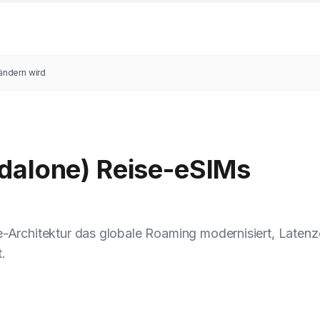
ändern wird
dalone) Reise-eSIMs
e-Architektur das globale Roaming modernisiert, Laten
.