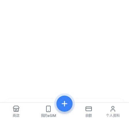
分享
商店
我的eSIM
余额
个人资料