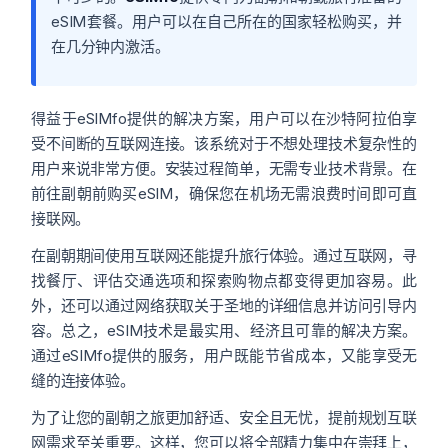
eSIM套餐。用户可以在自己所在的国家轻松购买，并
在几分钟内激活。
得益于eSIMfo提供的解决方案，用户可以在沙特阿拉伯享
受不间断的互联网连接。该系统对于不想处理技术复杂性的
用户来说非常方便。安装过程简单，无需专业技术背景。在
前往副朝前购买eSIM，确保您在机场无需浪费时间即可直
接联网。
在副朝期间使用互联网还能提升旅行体验。通过互联网，寻
找餐厅、评估交通选项和探索购物点都变得更加容易。此
外，还可以通过网络获取关于圣地的详细信息并访问引导内
容。总之，eSIM技术是最实用、经济且可靠的解决方案。
通过eSIMfo提供的服务，用户既能节省成本，又能享受无
缝的连接体验。
为了让您的副朝之旅更加舒适、安全且无忧，提前规划互联
网需求至关重要。这样，您可以将全部精力集中在崇拜上，