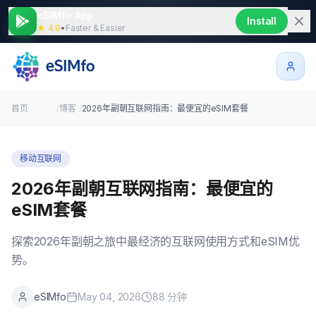
eSIMfo App
Install
★ 4.9
•
Faster & Easier
首页
/
博客
/
2026年副朝互联网指南：最便宜的eSIM套餐
移动互联网
2026年副朝互联网指南：最便宜的
eSIM套餐
探索2026年副朝之旅中最经济的互联网使用方式和eSIM优
势。
eSIMfo
May 04, 2026
88
分钟