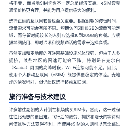
格不菲，而当地SIM卡也不一定总是经济实惠。eSIM套餐
通常价格更合理，并能为用户提供极大的便利。
选择正确的互联网套餐也至关重要。根据副朝的停留时间，
流量需求可能会有所不同。短期访问5到10GB的流量可能足
够，而停留时间较长的人则应选择10到20GB的套餐。应根
据地图使用、即时通讯和视频通话的需求来选择套餐。
虽然麦加和麦地那的互联网基础设施总体较强，但由于人多
拥挤，某些地区的网速可能会下降。特别是在克尔白
（Kaaba）周围的高峰时段，Wi-Fi连接可能不足。因此，
使用个人移动互联网（eSIM）能提供更稳定的体验。麦地
那的情况稍好，但仍建议选择移动互联网。
旅行准备与技术建议
许多前往副朝的人计划在机场购买SIM卡。然而，这一过程
往往比预想的更困难。飞行后的疲劳、拥挤和漫长的等待时
间使这种方法变得不利。而使用eSIM的人则可以完全跳过