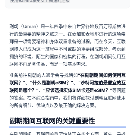
使用eSIMfo享受安全高速的连接
副朝（Umrah）是一年四季中来自世界各地数百万穆斯林进
行的最重要的精神之旅之一。在麦加和麦地那进行的这项崇
拜是一项需要精神和身体双重准备的过程。而在今天，互联
网接入已成为这一旅程中不可或缺的重要组成部分。考虑到
拥挤的环境、陌生的国家和密集的行程，在副朝期间使用互
联网不再是奢侈品，而是一项基本需求。
准备前往副朝的人通常会寻找诸如
“在副朝期间如何使用互
联网？”
、
“什么是副朝eSIM？”
、
“沙特阿拉伯最便宜的互
联网是哪个？”
、
“应该选择实体SIM卡还是eSIM？”
等问题
的答案。在本综合指南中，我们将详细探讨副朝互联网使用
的所有细节、优缺点以及最正确的解决方案。
副朝期间互联网的关键重要性
在副朝期间，互联网的重要性体现在多个方面。首先，寻找