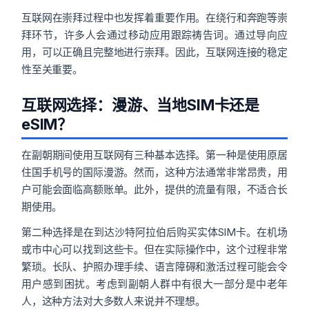
互联网在崇拜过程中也发挥着重要作用。在绕行和奔跑等崇
拜环节，许多人会通过移动应用跟踪祷告词。通过导向应
用，可以正确且完整地进行崇拜。因此，互联网连接的稳定
性至关重要。
互联网选择：漫游、当地SIM卡还是
eSIM？
在副朝期间使用互联网有三种基本选择。第一种是使用原居
住国手机号的国际漫游。然而，这种方法通常非常昂贵，用
户可能会面临高额账单。此外，提供的流量有限，不适合长
期使用。
第二种选择是在到达沙特阿拉伯后购买实体SIM卡。在机场
或市中心可以找到这些卡。但在实际操作中，这个过程非常
繁琐。长队、护照办理手续、语言障碍和激活过程可能会令
用户感到困扰。考虑到副朝人群中有很大一部分是中老年
人，这种方法对大多数人来说并不理想。