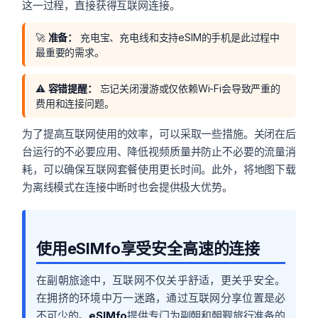
这一过程，直接获得互联网连接。
🚀
准备：
充电宝、充电线和支持eSIM的手机是此过程中
最重要的需求。
⚠️
容错提醒：
忘记关闭漫游或仅依赖Wi-Fi会导致严重的
费用和连接问题。
为了提高互联网使用的效率，可以采取一些措施。关闭在后
台运行的不必要应用、降低视频质量并防止不必要的流量消
耗，可以确保互联网套餐使用更长时间。此外，将地图下载
为离线模式在连接中断时也会提供极大优势。
使用eSIMfo享受安全高速的连接
在副朝旅途中，互联网不仅关乎舒适，更关乎安全。
在拥挤的环境中万一迷路，通过互联网分享位置是必
不可少的。
eSIMfo
提供专门为副朝和朝觐旅行准备的