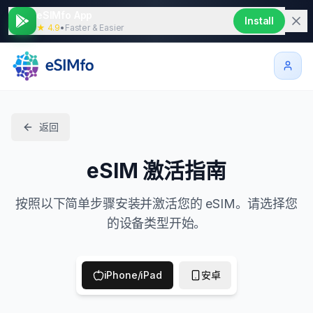
eSIMfo App
Install
★ 4.9
•
Faster & Easier
返回
eSIM 激活指南
按照以下简单步骤安装并激活您的 eSIM。请选择您
的设备类型开始。
iPhone/iPad
安卓