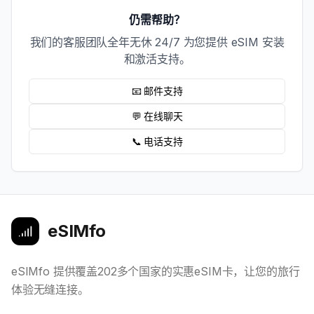
仍需帮助？
我们的客服团队全年无休 24/7 为您提供 eSIM 安装
和激活支持。
📧 邮件支持
💬 在线聊天
📞 电话支持
eSIMfo
eSIMfo 提供覆盖202多个国家的实惠eSIM卡，让您的旅行
体验无缝连接。