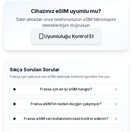
Cihazınız eSIM uyumlu mu?
Satın almadan önce telefonunuzun eSIM teknolojisini
desteklediğini doğrulayın
Uyumluluğu Kontrol Et
Sıkça Sorulan Sorular
Fransa için yalnızca veri eSIM hakkında bilmeniz gereken her şey
Fransa için en iyi eSIM hangisi?
Fransa eSIM’im neden düzgün çalışmıyor?
Fransa eSIM veri kullanımımı nasıl kontrol ederim?