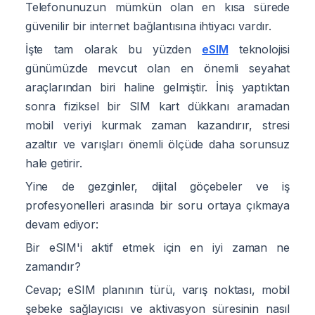
Telefonunuzun mümkün olan en kısa sürede
güvenilir bir internet bağlantısına ihtiyacı vardır.
İşte tam olarak bu yüzden
eSIM
teknolojisi
günümüzde mevcut olan en önemli seyahat
araçlarından biri haline gelmiştir. İniş yaptıktan
sonra fiziksel bir SIM kart dükkanı aramadan
mobil veriyi kurmak zaman kazandırır, stresi
azaltır ve varışları önemli ölçüde daha sorunsuz
hale getirir.
Yine de gezginler, dijital göçebeler ve iş
profesyonelleri arasında bir soru ortaya çıkmaya
devam ediyor:
Bir eSIM'i aktif etmek için en iyi zaman ne
zamandır?
Cevap; eSIM planının türü, varış noktası, mobil
şebeke sağlayıcısı ve aktivasyon süresinin nasıl