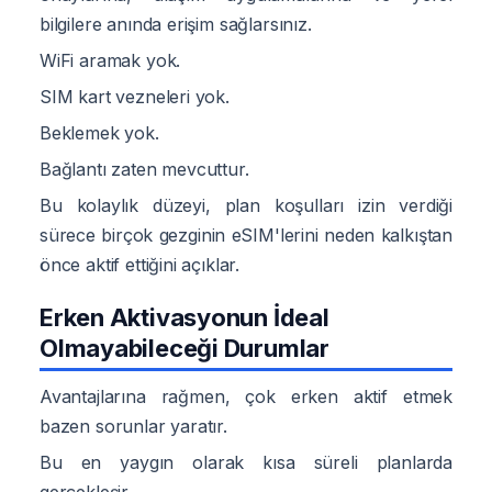
bilgilere anında erişim sağlarsınız.
WiFi aramak yok.
SIM kart vezneleri yok.
Beklemek yok.
Bağlantı zaten mevcuttur.
Bu kolaylık düzeyi, plan koşulları izin verdiği
sürece birçok gezginin eSIM'lerini neden kalkıştan
önce aktif ettiğini açıklar.
Erken Aktivasyonun İdeal
Olmayabileceği Durumlar
Avantajlarına rağmen, çok erken aktif etmek
bazen sorunlar yaratır.
Bu en yaygın olarak kısa süreli planlarda
gerçekleşir.