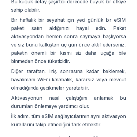
Bu küçük detay şaşırtıcı derecede büyük bir etkiye
sahip olabilir.
Bir haftalık bir seyahat için yedi günlük bir eSIM
paketi satın aldığınızı hayal edin. Paket
aktivasyondan hemen sonra saymaya başlıyorsa
ve siz bunu kalkıştan üç gün önce aktif ederseniz,
paketin önemli bir kısmı siz daha uçağa bile
binmeden önce tüketicidir.
Diğer taraftan, iniş sonrasına kadar beklemek,
havalimanı WiFi'ı kalabalık, kararsız veya mevcut
olmadığında gecikmeler yaratabilir.
Aktivasyonun nasıl çalıştığını anlamak bu
durumları önlemeye yardımcı olur.
İlk adım, tüm eSIM sağlayıcılarının aynı aktivasyon
kurallarını takip etmediğini fark etmektir.