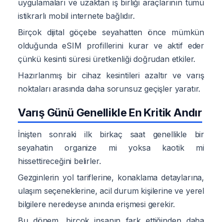
uygulamaları ve uzaktan iş birliği araçlarının tümü
istikrarlı mobil internete bağlıdır.
Birçok dijital göçebe seyahatten önce mümkün
olduğunda eSIM profillerini kurar ve aktif eder
çünkü kesinti süresi üretkenliği doğrudan etkiler.
Hazırlanmış bir cihaz kesintileri azaltır ve varış
noktaları arasında daha sorunsuz geçişler yaratır.
Varış Günü Genellikle En Kritik Andır
İnişten sonraki ilk birkaç saat genellikle bir
seyahatin organize mi yoksa kaotik mi
hissettireceğini belirler.
Gezginlerin yol tariflerine, konaklama detaylarına,
ulaşım seçeneklerine, acil durum kişilerine ve yerel
bilgilere neredeyse anında erişmesi gerekir.
Bu dönem, birçok insanın fark ettiğinden daha