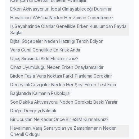
Kalkıştan Önce Aktif Etmenin Avantajları
Erken Aktivasyonun İdeal Olmayabileceği Durumlar
Havalimanı WiFi'ına Neden Her Zaman Güvenilemez
İş Seyahatinde Olanlar Genellikle Erken Kurulumdan Fayda
Sağlar
Dijital Göçebeler Neden Hazırlığı Tercih Ediyor
Varış Günü Genellikle En Kritik Andır
Uçuş Sırasında Aktif Etmeli misiniz?
Cihaz Uyumluluğu Neden Erken Onaylanmalıdır
Birden Fazla Varış Noktası Farklı Planlama Gerektirir
Deneyimli Gezginler Neden Her Şeyi Erken Test Eder
Bağlantıda Kalmanın Psikolojisi
Son Dakika Aktivasyonu Neden Gereksiz Baskı Yaratır
Doğru Dengeyi Bulmak
Bir Uçuştan Ne Kadar Önce Bir eSIM Kurmalısınız?
Havalimanı Varış Senaryoları ve Zamanlamanın Neden
Önemli Olduğu