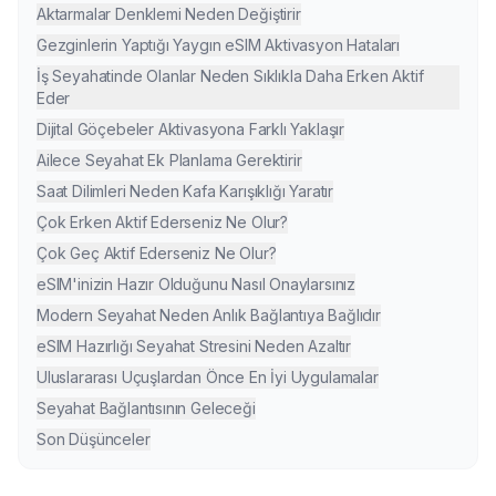
Aktarmalar Denklemi Neden Değiştirir
Gezginlerin Yaptığı Yaygın eSIM Aktivasyon Hataları
İş Seyahatinde Olanlar Neden Sıklıkla Daha Erken Aktif
Eder
Dijital Göçebeler Aktivasyona Farklı Yaklaşır
Ailece Seyahat Ek Planlama Gerektirir
Saat Dilimleri Neden Kafa Karışıklığı Yaratır
Çok Erken Aktif Ederseniz Ne Olur?
Çok Geç Aktif Ederseniz Ne Olur?
eSIM'inizin Hazır Olduğunu Nasıl Onaylarsınız
Modern Seyahat Neden Anlık Bağlantıya Bağlıdır
eSIM Hazırlığı Seyahat Stresini Neden Azaltır
Uluslararası Uçuşlardan Önce En İyi Uygulamalar
Seyahat Bağlantısının Geleceği
Son Düşünceler