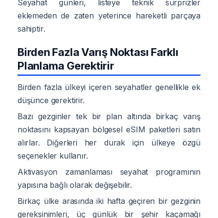
Seyahat günleri, listeye teknik sürprizler
eklemeden de zaten yeterince hareketli parçaya
sahiptir.
Birden Fazla Varış Noktası Farklı
Planlama Gerektirir
Birden fazla ülkeyi içeren seyahatler genellikle ek
düşünce gerektirir.
Bazı gezginler tek bir plan altında birkaç varış
noktasını kapsayan bölgesel eSIM paketleri satın
alırlar. Diğerleri her durak için ülkeye özgü
seçenekler kullanır.
Aktivasyon zamanlaması seyahat programının
yapısına bağlı olarak değişebilir.
Birkaç ülke arasında iki hafta geçiren bir gezginin
gereksinimleri, üç günlük bir şehir kaçamağı