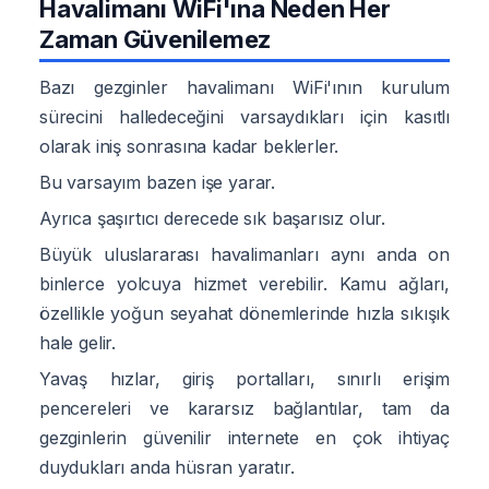
Havalimanı WiFi'ına Neden Her
Zaman Güvenilemez
Bazı gezginler havalimanı WiFi'ının kurulum
sürecini halledeceğini varsaydıkları için kasıtlı
olarak iniş sonrasına kadar beklerler.
Bu varsayım bazen işe yarar.
Ayrıca şaşırtıcı derecede sık başarısız olur.
Büyük uluslararası havalimanları aynı anda on
binlerce yolcuya hizmet verebilir. Kamu ağları,
özellikle yoğun seyahat dönemlerinde hızla sıkışık
hale gelir.
Yavaş hızlar, giriş portalları, sınırlı erişim
pencereleri ve kararsız bağlantılar, tam da
gezginlerin güvenilir internete en çok ihtiyaç
duydukları anda hüsran yaratır.