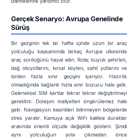
izlemelerine yardımcı olur.
Gerçek Senaryo: Avrupa Genelinde
Sürüş
Bir gezginin tek bir hafta içinde uzun bir araç
yolculuğu kapsamında birkaç Avrupa ülkesinde
araç sürdüğünü hayal edin. Rota; büyük şehirleri,
dağ otoyollarını, kırsal köyleri, sahil yollarını ve
birden fazla sınır geçişini içeriyor. Hazırlık
olmadığında bağlantı hızla sinir bozucu hale gelir.
Geleneksel SIM kartlar tekrar tekrar değiştirilmeyi
gerektirir. Dolaşım maliyetleri öngörülemez hale
gelir. Navigasyon kesintileri bilinmeyen bölgelerde
stres yaratır. Kamuya açık WiFi kalitesi duraklar
arasında önemli ölçüde değişiklik gösterir. Şimdi
aynı yolculuğun yola çıkmadan önce