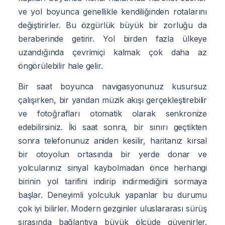
ve yol boyunca genellikle kendiliğinden rotalarını
değiştirirler. Bu özgürlük büyük bir zorluğu da
beraberinde getirir. Yol birden fazla ülkeye
uzandığında çevrimiçi kalmak çok daha az
öngörülebilir hale gelir.
Bir saat boyunca navigasyonunuz kusursuz
çalışırken, bir yandan müzik akışı gerçekleştirebilir
ve fotoğrafları otomatik olarak senkronize
edebilirsiniz. İki saat sonra, bir sınırı geçtikten
sonra telefonunuz aniden kesilir, haritanız kırsal
bir otoyolun ortasında bir yerde donar ve
yolcularınız sinyal kaybolmadan önce herhangi
birinin yol tarifini indirip indirmediğini sormaya
başlar. Deneyimli yolculuk yapanlar bu durumu
çok iyi bilirler. Modern gezginler uluslararası sürüş
sırasında bağlantıya büyük ölçüde güvenirler.