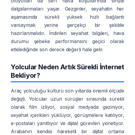
otoyolları da sert hava koşullarında sinyal
dalgalanmaları yaşar. Gezginler, seyahatin her
aşamasında sürekli yüksek hızlı bağlantı
varsaymak yerine gerçekçi bir şekilde
hazırlanmalıdır. İndirilen seyahat bilgileri, hava
durumu şebeke performansını geçici olarak
etkilediğinde son derece değerli hale gelir.
Yolcular Neden Artık Sürekli İnternet
Bekliyor?
Araç yolculuğu kültürü son yıllarda önemli ölçüde
değişti. Yolcular uzun sürüşler sırasında sürekli
olarak film izliyor, sosyal medyada geziniyor,
seyahat içerikleri yüklüyor, görüşmelere katılıyor,
e-postaları yanıtlıyor ve dijital görevleri yönetiyor.
Arabanın kendisi hareketli bir dijital ortama