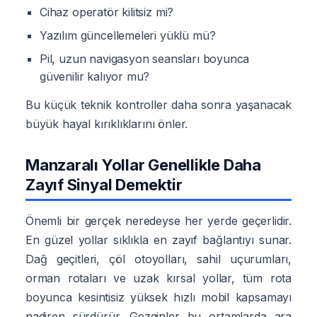
Cihaz operatör kilitsiz mi?
Yazılım güncellemeleri yüklü mü?
Pil, uzun navigasyon seansları boyunca
güvenilir kalıyor mu?
Bu küçük teknik kontroller daha sonra yaşanacak
büyük hayal kırıklıklarını önler.
Manzaralı Yollar Genellikle Daha
Zayıf Sinyal Demektir
Önemli bir gerçek neredeyse her yerde geçerlidir.
En güzel yollar sıklıkla en zayıf bağlantıyı sunar.
Dağ geçitleri, çöl otoyolları, sahil uçurumları,
orman rotaları ve uzak kırsal yollar, tüm rota
boyunca kesintisiz yüksek hızlı mobil kapsamayı
nadiren sürdürür. Gezginler bu ortamlarda ara