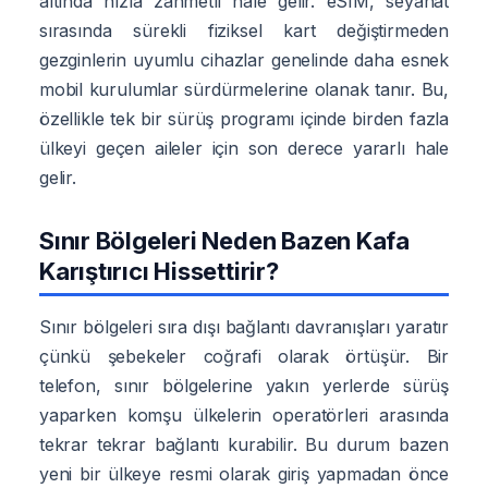
altında hızla zahmetli hale gelir. eSIM, seyahat
sırasında sürekli fiziksel kart değiştirmeden
gezginlerin uyumlu cihazlar genelinde daha esnek
mobil kurulumlar sürdürmelerine olanak tanır. Bu,
özellikle tek bir sürüş programı içinde birden fazla
ülkeyi geçen aileler için son derece yararlı hale
gelir.
Sınır Bölgeleri Neden Bazen Kafa
Karıştırıcı Hissettirir?
Sınır bölgeleri sıra dışı bağlantı davranışları yaratır
çünkü şebekeler coğrafi olarak örtüşür. Bir
telefon, sınır bölgelerine yakın yerlerde sürüş
yaparken komşu ülkelerin operatörleri arasında
tekrar tekrar bağlantı kurabilir. Bu durum bazen
yeni bir ülkeye resmi olarak giriş yapmadan önce