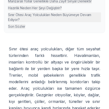
Manzaralı Yollar Genellikle Daha Zayıf Sinyal Demektir
Hazırlık Neden Her Şeyi Değiştirir?
Sınır Ötesi Araç Yolculukları Neden Büyümeye Devam
Ediyor?
Son Sözler
Sınır ötesi araç yolculukları, diğer tüm seyahat
türlerinden farklı hissettirir. Havalimanları,
insanları kontrollü bir altyapı ve öngörülebilir bir
bağlantı ile bir yerden başka bir yere hızla taşır.
Trenler, mobil şebekelerin genellikle trafik
modellerini anladığı belirlenmiş koridorları takip
eder. Araç yolculukları ise tamamen özgürce
gerçekleştirilir. Gezginler otoyollar, köyler, dağlar,
kıyı şeritleri, çöller, ormanlar, tüneller ve sınır
kapıları boyunca kendi hızlarında hareket ederler