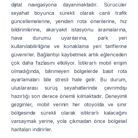
dijital navigasyona dayanmaktadır. Sürücüler
seyahat boyunca sürekli olarak canlı trafik
güncellemelerine, yeniden rota önerilerine, hız
bildirimlerine, akaryakıt istasyonu aramalarına,
hava durumu uyarılarına, park yeri
kullanılabilirliğine ve konaklama yeri tariflerine
güvenirler. Bağlantıyı kaybetmek artık eğlenceden
çok daha fazlasını etkiliyor. İstikrarlı mobil erişim
olmadığında, bilinmeyen bölgelerde basit rota
ayarlamaları bile stresli hale gelir. Bu durum,
uluslararası sürüş seyahatlerinde çevrimdışı
hazırlığı son derece önemli kılmaktadır. Deneyimli
gezginler, mobil verinin her otoyolda ve sınır
bölgesinde sürekli olarak istikrarlı kalacağını
varsaymak yerine, yola çıkmadan önce bölgesel
haritaları indirirler.