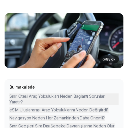
88
dk
Bu makalede
Sınır Ötesi Araç Yolculukları Neden Bağlantı Sorunları
Yaratır?
eSIM Uluslararası Araç Yolculuklarını Neden Değiştirdi?
Navigasyon Neden Her Zamankinden Daha Önemli?
Sınır Geçişleri Sıra Dışı Şebeke Davranışlarına Neden Olur