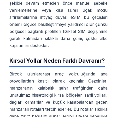
şekilde devam etmeden önce manuel şebeke
yenilemelerine veya kısa süreli uçak modu
sıfırlamalarına ihtiyaç duyar. eSIM bu geçişleri
önemli ölçüde basitleştirmeye yardımcı olur çünkü
bölgesel bağlantı profilleri fiziksel SIM değişimine
gerek kalmadan sıklıkla daha geniş çoklu ülke
kapsamını destekler.
Kırsal Yollar Neden Farklı Davranır?
Birçok uluslararası araç yolculuğunda ana
otoyollardan kasıtlı olarak kaçınılır. Gezginler;
manzaranın kalabalık şehir trafiğinden daha
unutulmaz hissettirdiği kırsal bölgeler, sahil yolları,
dağlar, ormanlar ve küçük kasabalardan geçen
manzaralı rotaları tercih ederler. Bu rotalar sıklıkla
daha zayıf bağlantı sunar. Mobil altyapı genellikle