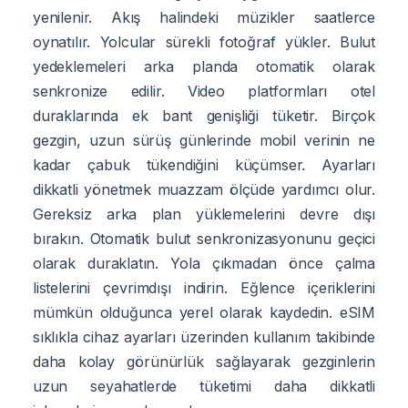
yenilenir. Akış halindeki müzikler saatlerce
oynatılır. Yolcular sürekli fotoğraf yükler. Bulut
yedeklemeleri arka planda otomatik olarak
senkronize edilir. Video platformları otel
duraklarında ek bant genişliği tüketir. Birçok
gezgin, uzun sürüş günlerinde mobil verinin ne
kadar çabuk tükendiğini küçümser. Ayarları
dikkatli yönetmek muazzam ölçüde yardımcı olur.
Gereksiz arka plan yüklemelerini devre dışı
bırakın. Otomatik bulut senkronizasyonunu geçici
olarak duraklatın. Yola çıkmadan önce çalma
listelerini çevrimdışı indirin. Eğlence içeriklerini
mümkün olduğunca yerel olarak kaydedin. eSIM
sıklıkla cihaz ayarları üzerinden kullanım takibinde
daha kolay görünürlük sağlayarak gezginlerin
uzun seyahatlerde tüketimi daha dikkatli