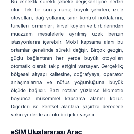
Bu esneklik sürekli şebeke değişkenliğine neden
olur. Tek bir sürüş günü; büyük şehirleri, izole
otoyolları, dağ yollarını, sınır kontrol noktalarını,
tünelleri, ormanları, kırsal köyleri ve birbirlerinden
muazzam mesafelerle ayrılmış uzak benzin
istasyonlarını içerebilir. Mobil kapsama alanı bu
ortamlar genelinde sürekli değişir. Birçok gezgin,
güçlü bağlantının her yerde büyük otoyolları
otomatik olarak takip ettiğini varsayar. Gerçeklik;
bölgesel altyapı kalitesine, coğrafyaya, operatör
anlaşmalarına ve nüfus yoğunluğuna büyük
ölçüde bağlıdır. Bazı rotalar yüzlerce kilometre
boyunca mükemmel kapsama alanını korur.
Diğerleri ise kentsel alanlara şaşırtıcı derecede
yakın yerlerde ani ölü bölgeler yaşatır.
eSIM Uluslararası Araç