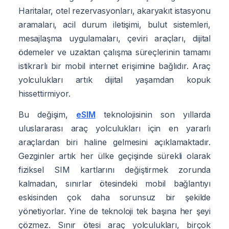
Haritalar, otel rezervasyonları, akaryakıt istasyonu
aramaları, acil durum iletişimi, bulut sistemleri,
mesajlaşma uygulamaları, çeviri araçları, dijital
ödemeler ve uzaktan çalışma süreçlerinin tamamı
istikrarlı bir mobil internet erişimine bağlıdır. Araç
yolculukları artık dijital yaşamdan kopuk
hissettirmiyor.
Bu değişim,
eSIM
teknolojisinin son yıllarda
uluslararası araç yolculukları için en yararlı
araçlardan biri haline gelmesini açıklamaktadır.
Gezginler artık her ülke geçişinde sürekli olarak
fiziksel SIM kartlarını değiştirmek zorunda
kalmadan, sınırlar ötesindeki mobil bağlantıyı
eskisinden çok daha sorunsuz bir şekilde
yönetiyorlar. Yine de teknoloji tek başına her şeyi
çözmez. Sınır ötesi araç yolculukları, birçok