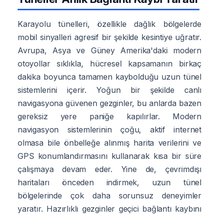
Karayolu tünelleri, özellikle dağlık bölgelerde
mobil sinyalleri agresif bir şekilde kesintiye uğratır.
Avrupa, Asya ve Güney Amerika'daki modern
otoyollar sıklıkla, hücresel kapsamanın birkaç
dakika boyunca tamamen kaybolduğu uzun tünel
sistemlerini içerir. Yoğun bir şekilde canlı
navigasyona güvenen gezginler, bu anlarda bazen
gereksiz yere paniğe kapılırlar. Modern
navigasyon sistemlerinin çoğu, aktif internet
olmasa bile önbelleğe alınmış harita verilerini ve
GPS konumlandırmasını kullanarak kısa bir süre
çalışmaya devam eder. Yine de, çevrimdışı
haritaları önceden indirmek, uzun tünel
bölgelerinde çok daha sorunsuz deneyimler
yaratır. Hazırlıklı gezginler geçici bağlantı kaybını