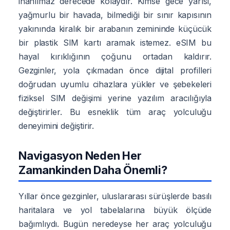
inanılmaz derecede kolaydır. Kimse gece yarısı,
yağmurlu bir havada, bilmediği bir sınır kapısının
yakınında kiralık bir arabanın zemininde küçücük
bir plastik SIM kartı aramak istemez. eSIM bu
hayal kırıklığının çoğunu ortadan kaldırır.
Gezginler, yola çıkmadan önce dijital profilleri
doğrudan uyumlu cihazlara yükler ve şebekeleri
fiziksel SIM değişimi yerine yazılım aracılığıyla
değiştirirler. Bu esneklik tüm araç yolculuğu
deneyimini değiştirir.
Navigasyon Neden Her
Zamankinden Daha Önemli?
Yıllar önce gezginler, uluslararası sürüşlerde basılı
haritalara ve yol tabelalarına büyük ölçüde
bağımlıydı. Bugün neredeyse her araç yolculuğu