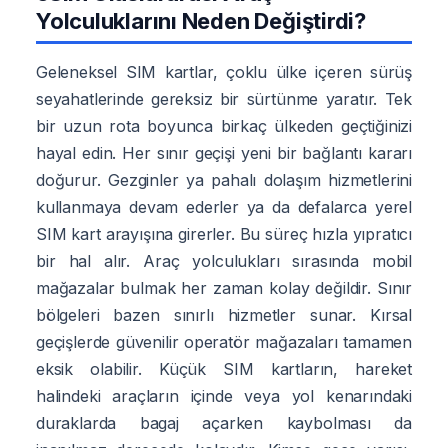
Yolculuklarını Neden Değiştirdi?
Geleneksel SIM kartlar, çoklu ülke içeren sürüş
seyahatlerinde gereksiz bir sürtünme yaratır. Tek
bir uzun rota boyunca birkaç ülkeden geçtiğinizi
hayal edin. Her sınır geçişi yeni bir bağlantı kararı
doğurur. Gezginler ya pahalı dolaşım hizmetlerini
kullanmaya devam ederler ya da defalarca yerel
SIM kart arayışına girerler. Bu süreç hızla yıpratıcı
bir hal alır. Araç yolculukları sırasında mobil
mağazalar bulmak her zaman kolay değildir. Sınır
bölgeleri bazen sınırlı hizmetler sunar. Kırsal
geçişlerde güvenilir operatör mağazaları tamamen
eksik olabilir. Küçük SIM kartların, hareket
halindeki araçların içinde veya yol kenarındaki
duraklarda bagaj açarken kaybolması da