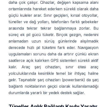
daha çok çalışır. Cihazlar, değişen kapsama alanı
ortamlarında hareket ederken sürekli olarak daha
güçlü kuleler arar. Sınır geçişleri, kırsal otoyollar,
tüneller ve dağ yolları, telefonları farklı şebekeler
arasında tekrar tekrar bağlanmaya zorlar. Bu
süreç ek pil gücü tüketir. Birçok gezgin, nedenini
anlamadan uzun sürüş günlerinde alışılmadık
derecede hızlı pil tüketimi fark eder. Navigasyon
uygulamaları sorunu daha da artırır çünkü ekran
saatlerce açık kalırken GPS sistemleri sürekli aktif
kalır. Araç şarj cihazları, sınır ötesi araç
yolculuklarında kesinlikle temel bir ihtiyaç haline
gelir. Taşınabilir şarj cihazları (powerbank) da şarj
bağlantı noktalarının geçici olarak kullanılamadığı
durumlarda yararlı bir yedek destek sağlar.
Tüneller Anlık Bağlantı Kaybı Yaratır