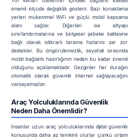
Yol kenarı otellerinin içindeki bağlantı kalitesi
önemli ölçüde değişiklik gösterir. Bazı konaklama
yerleri mükemmel WiFi ve güçlü mobil kapsama
alanı sağlar. Diğerleri ise altyapı
sınırlandırmalarına ve bölgesel şebeke kalitesine
bağlı olarak istikrarlı tarama hızlarını zar zor
destekler. Bu öngörülemezlik, seyahat sırasında
mobil bağlantı hazırlığının neden bu kadar önemli
olduğunu açıklamaktadır. Gezginler her durağın
otomatik olarak güvenilir internet sağlayacağını
varsayamazlar.
Araç Yolculuklarında Güvenlik
Neden Daha Önemlidir?
İnsanlar uzun araç yolculuklarında dijital güvenlik
konusunda daha az temkinli olurlar çünkü ortam