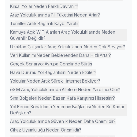
Kırsal Yollar Neden Farklı Davranır?
Araç Yolculuklarında Pil Tüketimi Neden Artar?
Tüneller Anlık Bağlantı Kaybı Yaratır
Kamuya Açık WiFi Alanları Araç Yolculuklarında Neden
Güvenilir Değildir?
Uzaktan Çalışanlar Araç Yolculuklarını Neden Çok Seviyor?
Veri Kullanımı Neden Beklenenden Daha Hızlı Artar?
Gerçek Senaryo: Avrupa Genelinde Sürüş
Hava Durumu Yol Bağlantısını Neden Etkiler?
Yolcular Neden Artık Sürekli İnternet Bekliyor?
eSIM Araç Yolculuklarında Ailelere Neden Yardımcı Olur?
Sınır Bölgeleri Neden Bazen Kafa Karıştırıcı Hissettirir?
Yol Kenarı Konaklama Yerlerinin Bağlantısı Neden Bu Kadar
Değişken?
Araç Yolculuklarında Güvenlik Neden Daha Önemlidir?
Cihaz Uyumluluğu Neden Önemlidir?