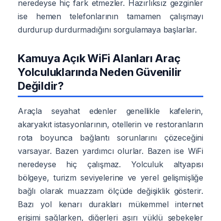
neredeyse hiç fark etmezler. Hazırlıksız gezginler
ise hemen telefonlarının tamamen çalışmayı
durdurup durdurmadığını sorgulamaya başlarlar.
Kamuya Açık WiFi Alanları Araç
Yolculuklarında Neden Güvenilir
Değildir?
Araçla seyahat edenler genellikle kafelerin,
akaryakıt istasyonlarının, otellerin ve restoranların
rota boyunca bağlantı sorunlarını çözeceğini
varsayar. Bazen yardımcı olurlar. Bazen ise WiFi
neredeyse hiç çalışmaz. Yolculuk altyapısı
bölgeye, turizm seviyelerine ve yerel gelişmişliğe
bağlı olarak muazzam ölçüde değişiklik gösterir.
Bazı yol kenarı durakları mükemmel internet
erişimi sağlarken, diğerleri aşırı yüklü şebekeler