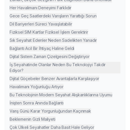
Her Havalimanı Deneyimi Farklıdır
Gece Geç Saatlerdeki Varışların Yarattığı Sorun
Dil Bariyerleri Süreci Yavaşlatabilir
Fiziksel SIM Kartlar Fiziksel İşlem Gerektirir
Sık Seyahat Edenler Neden Sadelikten Yanadır
Bağlantı Acil Bir İhtiyaç Haline Geldi
Dijital Sistem Zaman Çizelgesini Değiştiriyor
İş Seyahatinde Olanlar Neden Bu Teknolojiyi Takdir
Ediyor?
Dijital Göçebeler Benzer Avantajlarla Karşılaşıyor
Havalimanı Yoğunluğu Artıyor
Bu Teknolojinin Modern Seyahat Alışkanlıklarına Uyumu
İnişten Sonra Anında Bağlantı
Varış Günü Karar Yorgunluğundan Kaçınmak
Beklemenin Gizli Maliyeti
Çok Ülkeli Seyahatler Daha Basit Hale Geliyor