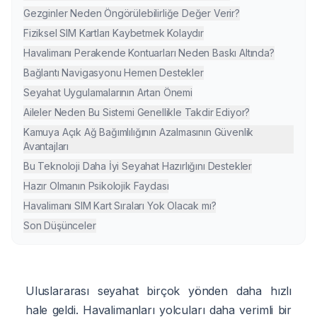
Gezginler Neden Öngörülebilirliğe Değer Verir?
Fiziksel SIM Kartları Kaybetmek Kolaydır
Havalimanı Perakende Kontuarları Neden Baskı Altında?
Bağlantı Navigasyonu Hemen Destekler
Seyahat Uygulamalarının Artan Önemi
Aileler Neden Bu Sistemi Genellikle Takdir Ediyor?
Kamuya Açık Ağ Bağımlılığının Azalmasının Güvenlik
Avantajları
Bu Teknoloji Daha İyi Seyahat Hazırlığını Destekler
Hazır Olmanın Psikolojik Faydası
Havalimanı SIM Kart Sıraları Yok Olacak mı?
Son Düşünceler
Uluslararası seyahat birçok yönden daha hızlı
hale geldi. Havalimanları yolcuları daha verimli bir