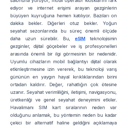
salonuna yürüyor, mobil operatör kiosklarını fark
ediyor ve internet erişimi arayan gezginlerin
büyüyen kuyruğuna hemen katılıyor. Bazıları on
dakika bekler. Diğerleri otuz bekler. Yoğun
seyahat sezonlarında bu süreç önemli ölçüde
daha uzun sürebilir. Bu,
eSIM
teknolojisinin
gezginler, dijital göçebeler ve iş profesyonelleri
arasında önemli bir ilgi görmesinin bir nedenidir.
Uyumlu cihazların mobil bağlantıyı dijital olarak
etkinleştirmesine izin vererek, bu teknoloji varış
gününün en yaygın hayal kırıklıklarından birini
ortadan kaldırır. Değer, rahatlığın çok ötesine
uzanır. Seyahat verimliliğini, iletişimi, navigasyonu,
üretkenliği ve genel seyahat deneyimini etkiler.
Havalimanı SIM kart sıralarının neden var
olduğunu anlamak, bu yöntemin neden bu kadar
çekici bir alternatif haline geldiğini açıklamaya