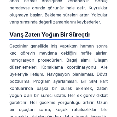
anda hizmet aradığında zorlanabilir. Sonuç
neredeyse anında görünür hale gelir. Kuyruklar
oluşmaya başlar. Bekleme süreleri artar. Yolcular
varış sırasında değerli zamanlarını kaybederler.
Varış Zaten Yoğun Bir Süreçtir
Gezginler genellikle iniş yaptıktan hemen sonra
kaç görevin meydana geldiğini hafife alırlar.
İmmigrasyon prosedürleri. Bagaj alımı. Ulaşım
düzenlemeleri. Konaklama koordinasyonu. Aile
üyeleriyle iletişim. Navigasyon planlaması. Döviz
bozdurma. Program ayarlamaları. Bir SIM kart
kontuarında başka bir durak eklemek, zaten
yoğun olan bir süreci uzatır. Her ek görev dikkat
gerektirir. Her gecikme yorgunluğu artırır. Uzun
bir uçuştan sonra, küçük rahatsızlıklar bile
normalde olabileceğinden daha büyük hissedilir.