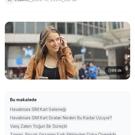
88
dk
Bu makalede
Havalimanı SIM Kart Geleneği
Havalimanı SIM Kart Sıraları Neden Bu Kadar Uzuyor?
Varış Zaten Yoğun Bir Süreçtir
Zaman, Birçok Gezginin Fark Ettiğinden Daha Önemlidir