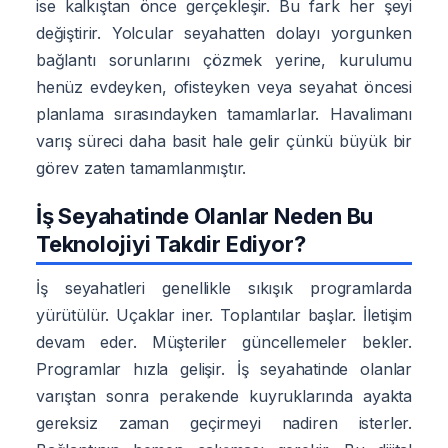
ise kalkıştan önce gerçekleşir. Bu fark her şeyi
değiştirir. Yolcular seyahatten dolayı yorgunken
bağlantı sorunlarını çözmek yerine, kurulumu
henüz evdeyken, ofisteyken veya seyahat öncesi
planlama sırasındayken tamamlarlar. Havalimanı
varış süreci daha basit hale gelir çünkü büyük bir
görev zaten tamamlanmıştır.
İş Seyahatinde Olanlar Neden Bu
Teknolojiyi Takdir Ediyor?
İş seyahatleri genellikle sıkışık programlarda
yürütülür. Uçaklar iner. Toplantılar başlar. İletişim
devam eder. Müşteriler güncellemeler bekler.
Programlar hızla gelişir. İş seyahatinde olanlar
varıştan sonra perakende kuyruklarında ayakta
gereksiz zaman geçirmeyi nadiren isterler.