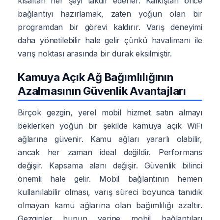
kısaltan her şeyi takdir ederler. Kalkıştan önce
bağlantıyı hazırlamak, zaten yoğun olan bir
programdan bir görevi kaldırır. Varış deneyimi
daha yönetilebilir hale gelir çünkü havalimanı ile
varış noktası arasında bir durak eksilmiştir.
Kamuya Açık Ağ Bağımlılığının
Azalmasının Güvenlik Avantajları
Birçok gezgin, yerel mobil hizmet satın almayı
beklerken yoğun bir şekilde kamuya açık WiFi
ağlarına güvenir. Kamu ağları yararlı olabilir,
ancak her zaman ideal değildir. Performans
değişir. Kapsama alanı değişir. Güvenlik bilinci
önemli hale gelir. Mobil bağlantının hemen
kullanılabilir olması, varış süreci boyunca tanıdık
olmayan kamu ağlarına olan bağımlılığı azaltır.
Gezginler bunun yerine mobil bağlantıları