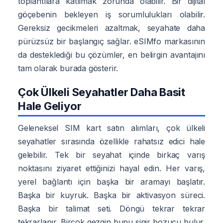
toplantılara katılmak zorunda olabilir. Bir dijital
göçebenin bekleyen iş sorumlulukları olabilir.
Gereksiz gecikmeleri azaltmak, seyahate daha
pürüzsüz bir başlangıç sağlar. eSIMfo markasının
da desteklediği bu çözümler, en belirgin avantajını
tam olarak burada gösterir.
Çok Ülkeli Seyahatler Daha Basit
Hale Geliyor
Geleneksel SIM kart satın alımları, çok ülkeli
seyahatler sırasında özellikle rahatsız edici hale
gelebilir. Tek bir seyahat içinde birkaç varış
noktasını ziyaret ettiğinizi hayal edin. Her varış,
yerel bağlantı için başka bir aramayı başlatır.
Başka bir kuyruk. Başka bir aktivasyon süreci.
Başka bir talimat seti. Döngü tekrar tekrar
tekrarlanır. Birçok gezgin bunu sinir bozucu bulur.