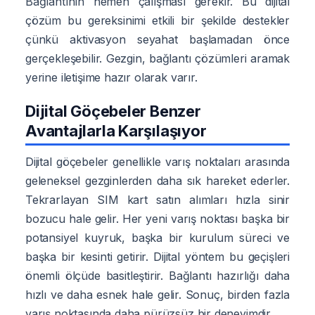
Bağlantının hemen çalışması gerekir. Bu dijital
çözüm bu gereksinimi etkili bir şekilde destekler
çünkü aktivasyon seyahat başlamadan önce
gerçekleşebilir. Gezgin, bağlantı çözümleri aramak
yerine iletişime hazır olarak varır.
Dijital Göçebeler Benzer
Avantajlarla Karşılaşıyor
Dijital göçebeler genellikle varış noktaları arasında
geleneksel gezginlerden daha sık hareket ederler.
Tekrarlayan SIM kart satın alımları hızla sinir
bozucu hale gelir. Her yeni varış noktası başka bir
potansiyel kuyruk, başka bir kurulum süreci ve
başka bir kesinti getirir. Dijital yöntem bu geçişleri
önemli ölçüde basitleştirir. Bağlantı hazırlığı daha
hızlı ve daha esnek hale gelir. Sonuç, birden fazla
varış noktasında daha pürüzsüz bir deneyimdir.