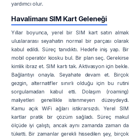
yardımcı olur.
Havalimanı SIM Kart Geleneği
Yıllar boyunca, yerel bir SIM kart satın almak
uluslararası seyahatin normal bir parçası olarak
kabul edildi. Süreç tanıdıktı. Hedefe iniş yap. Bir
mobil operatör kiosku bul. Bir plan seç. Gerekirse
kimlik ibraz et. SIM kartı tak. Aktivasyon için bekle.
Bağlantıyı onayla. Seyahate devam et. Birçok
gezgin, alternatifler sınırlı olduğu için bu rutini
sorgulamadan kabul etti. Dolaşım (roaming)
maliyetleri genellikle istenmeyen düzeydeydi.
Kamu açık WiFi ağları istikrarsızdı. Yerel SIM
kartlar pratik bir çözüm sağladı. Süreç makul
ölçüde iyi çalıştı, ancak aynı zamanda zaman da
tüketti. Bir zamanlar gerekli hissedilen şey, birçok