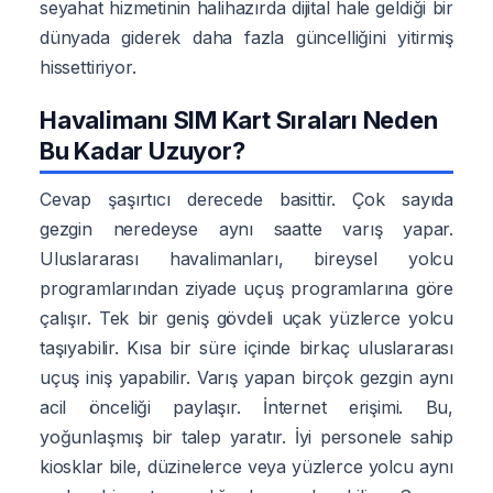
seyahat hizmetinin halihazırda dijital hale geldiği bir
dünyada giderek daha fazla güncelliğini yitirmiş
hissettiriyor.
Havalimanı SIM Kart Sıraları Neden
Bu Kadar Uzuyor?
Cevap şaşırtıcı derecede basittir. Çok sayıda
gezgin neredeyse aynı saatte varış yapar.
Uluslararası havalimanları, bireysel yolcu
programlarından ziyade uçuş programlarına göre
çalışır. Tek bir geniş gövdeli uçak yüzlerce yolcu
taşıyabilir. Kısa bir süre içinde birkaç uluslararası
uçuş iniş yapabilir. Varış yapan birçok gezgin aynı
acil önceliği paylaşır. İnternet erişimi. Bu,
yoğunlaşmış bir talep yaratır. İyi personele sahip
kiosklar bile, düzinelerce veya yüzlerce yolcu aynı