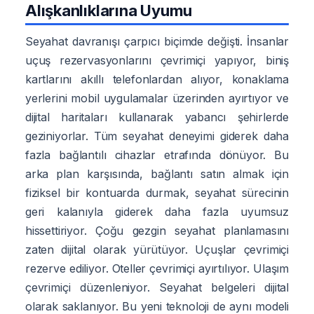
Alışkanlıklarına Uyumu
Seyahat davranışı çarpıcı biçimde değişti. İnsanlar
uçuş rezervasyonlarını çevrimiçi yapıyor, biniş
kartlarını akıllı telefonlardan alıyor, konaklama
yerlerini mobil uygulamalar üzerinden ayırtıyor ve
dijital haritaları kullanarak yabancı şehirlerde
geziniyorlar. Tüm seyahat deneyimi giderek daha
fazla bağlantılı cihazlar etrafında dönüyor. Bu
arka plan karşısında, bağlantı satın almak için
fiziksel bir kontuarda durmak, seyahat sürecinin
geri kalanıyla giderek daha fazla uyumsuz
hissettiriyor. Çoğu gezgin seyahat planlamasını
zaten dijital olarak yürütüyor. Uçuşlar çevrimiçi
rezerve ediliyor. Oteller çevrimiçi ayırtılıyor. Ulaşım
çevrimiçi düzenleniyor. Seyahat belgeleri dijital
olarak saklanıyor. Bu yeni teknoloji de aynı modeli