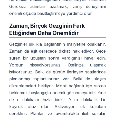
Gereksiz adımları azaltmak, varış deneyimini
önemli ölçüde basitleştirmeye yardımcı olur.
Zaman, Birçok Gezginin Fark
Ettiğinden Daha Önemlidir
Gezginler sıklıkla bağlantının maliyetine odaklanır.
Zaman da eşit derecede dikkati hak ediyor. Gece
süren bir uçuştan sonra vardığınızı hayal edin.
Yorgun hissediyorsunuz. Otelinize ulaşmak
istiyorsunuz. Belki de günün ilerleyen saatlerinde
planlanmış toplantılarınız var. Belki de ulaşım
düzenlemeleri bekliyor. Mobil bağlantı için sırada
beklemek başlangıçta önemli görünmeyebilir. Yine
de o dakikalar hızla birikir. Yirmi dakikalık bir
kuyruk otuz olur. Aktivasyon ek kurulum
gerektirir. Planlar ve uyumlulukla ilgili sorular