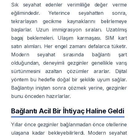
Sık seyahat edenler verimliliğe değer verme
eğilimindedir. Yeterince seyahatten sonra,
tekrarlayan gecikme kaynaklarını belirlemeye
başlarlar. Uzun immigrasyon sıraları. Uzatılmış
bagaj beklemeleri. Ulaşım karmaşası. SIM kart
satın alımları. Her engel zamanı defalarca tüketir.
Modern seyahat sırasında bağlantı şart
olduğundan, deneyimli gezginler genellikle varış
sürtünmesini azaltan çözümler ararlar. Dijital
yöntem bu hedefle doğal bir şekilde uyum sağlar.
Bağlantıyı inişten sonra çözmek yerine, gezginler
bunu önceden hazırlarlar.
Bağlantı Acil Bir İhtiyaç Haline Geldi
Yıllar önce gezginler bağlanmadan önce otellerine
ulaşana kadar bekleyebilirlerdi. Modern seyahat