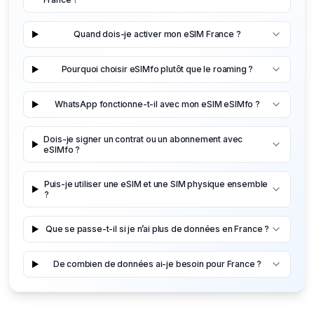
Quand dois-je activer mon eSIM France ?
Pourquoi choisir eSIMfo plutôt que le roaming ?
WhatsApp fonctionne-t-il avec mon eSIM eSIMfo ?
Dois-je signer un contrat ou un abonnement avec
eSIMfo ?
Puis-je utiliser une eSIM et une SIM physique ensemble
?
Que se passe-t-il si je n’ai plus de données en France ?
De combien de données ai-je besoin pour France ?