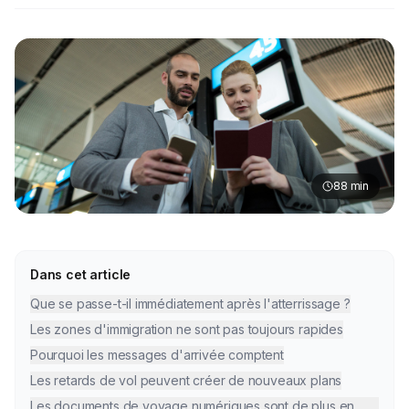
88
min
Dans cet article
Que se passe-t-il immédiatement après l'atterrissage ?
Les zones d'immigration ne sont pas toujours rapides
Pourquoi les messages d'arrivée comptent
Les retards de vol peuvent créer de nouveaux plans
Les documents de voyage numériques sont de plus en