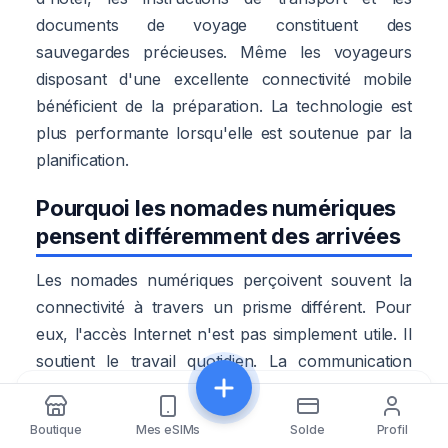
documents de voyage constituent des
sauvegardes précieuses. Même les voyageurs
disposant d'une excellente connectivité mobile
bénéficient de la préparation. La technologie est
plus performante lorsqu'elle est soutenue par la
planification.
Pourquoi les nomades numériques
pensent différemment des arrivées
Les nomades numériques perçoivent souvent la
connectivité à travers un prisme différent. Pour
eux, l'accès Internet n'est pas simplement utile. Il
soutient le travail quotidien. La communication
avec les clients. La collaboration sur les projets.
Partager
La gestion des fichiers. Les réunions vidéo. Les
Boutique
Mes eSIMs
Solde
Profil
services basés sur le cloud. Chaque arrivée