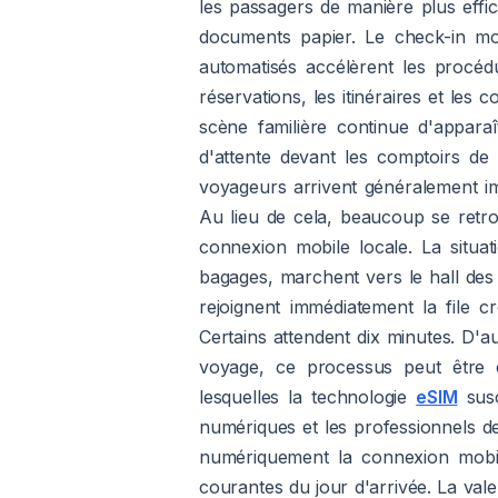
les passagers de manière plus eff
documents papier. Le check-in mob
automatisés accélèrent les procéd
réservations, les itinéraires et le
scène familière continue d'appara
d'attente devant les comptoirs de
voyageurs arrivent généralement im
Au lieu de cela, beaucoup se retro
connexion mobile locale. La situa
bagages, marchent vers le hall des
rejoignent immédiatement la file 
Certains attendent dix minutes. D'a
voyage, ce processus peut être c
lesquelles la technologie
eSIM
susc
numériques et les professionnels de
numériquement la connexion mobile
courantes du jour d'arrivée. La vale