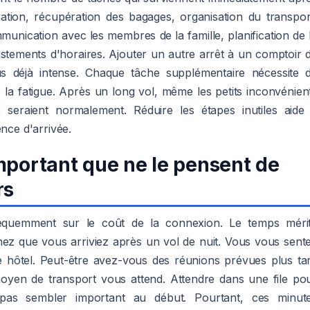
ration, récupération des bagages, organisation du transpor
unication avec les membres de la famille, planification de 
ustements d'horaires. Ajouter un autre arrêt à un comptoir 
 déjà intense. Chaque tâche supplémentaire nécessite 
 la fatigue. Après un long vol, même les petits inconvénien
 seraient normalement. Réduire les étapes inutiles aide
ence d'arrivée.
mportant que ne le pensent de
rs
équemment sur le coût de la connexion. Le temps méri
nez que vous arriviez après un vol de nuit. Vous vous sent
re hôtel. Peut-être avez-vous des réunions prévues plus ta
moyen de transport vous attend. Attendre dans une file po
as sembler important au début. Pourtant, ces minut