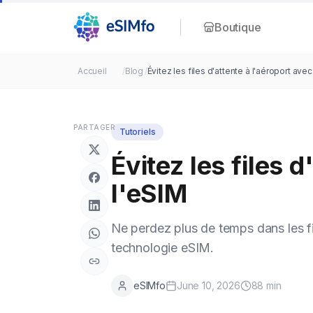
Boutique
Accueil
/
Blog
/
Évitez les files d'attente à l'aéroport avec
PARTAGER
Tutoriels
Évitez les files 
l'eSIM
Ne perdez plus de temps dans les fi
technologie eSIM.
eSIMfo
June 10, 2026
88
min