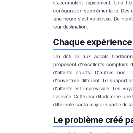
s'accumulent rapidement. Une file 
configuration supplémentaire. Des que
une heure s'est volatilisée. De nom
leur destination.
Chaque expérience a
Un défi lié aux achats traditionn
proposent d'excellents comptoirs 
d'attente courts. D'autres non. 
d'ouverture diffèrent. Le support lin
d'attente est imprévisible. Les v
l'arrivée. Cette incertitude crée un
différente car la majeure partie de la
Le problème créé pa