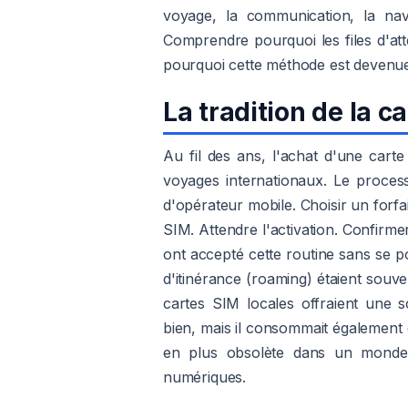
voyage, la communication, la navi
Comprendre pourquoi les files d'att
pourquoi cette méthode est devenue 
La tradition de la c
Au fil des ans, l'achat d'une car
voyages internationaux. Le processu
d'opérateur mobile. Choisir un forfai
SIM. Attendre l'activation. Confir
ont accepté cette routine sans se pos
d'itinérance (roaming) étaient souve
cartes SIM locales offraient une s
bien, mais il consommait également 
en plus obsolète dans un monde
numériques.