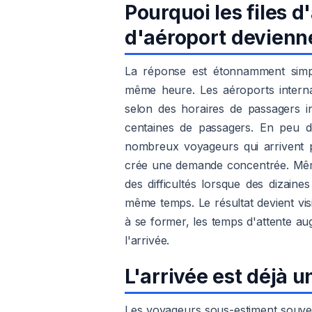
Pourquoi les files d
d'aéroport devienne
La réponse est étonnamment simp
même heure. Les aéroports interna
selon des horaires de passagers i
centaines de passagers. En peu de
nombreux voyageurs qui arrivent pa
crée une demande concentrée. Même
des difficultés lorsque des dizai
même temps. Le résultat devient vis
à se former, les temps d'attente a
l'arrivée.
L'arrivée est déjà 
Les voyageurs sous-estiment souve