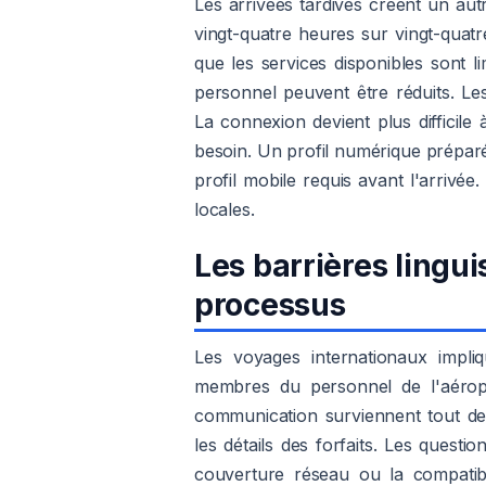
Les arrivées tardives créent un aut
vingt-quatre heures sur vingt-quatr
que les services disponibles sont l
personnel peuvent être réduits. Le
La connexion devient plus diffici
besoin. Un profil numérique préparé 
profil mobile requis avant l'arrivé
locales.
Les barrières lingui
processus
Les voyages internationaux impli
membres du personnel de l'aéroport
communication surviennent tout d
les détails des forfaits. Les questi
couverture réseau ou la compatibil