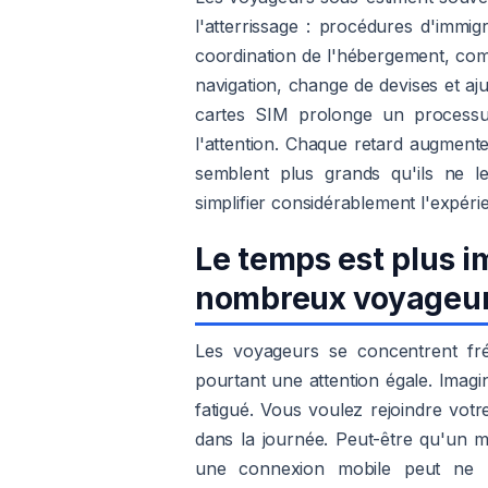
l'atterrissage : procédures d'immig
coordination de l'hébergement, comm
navigation, change de devises et aj
cartes SIM prolonge un processus
l'attention. Chaque retard augmente
semblent plus grands qu'ils ne le
simplifier considérablement l'expéri
Le temps est plus i
nombreux voyageu
Les voyageurs se concentrent fr
pourtant une attention égale. Imagi
fatigué. Vous voulez rejoindre vot
dans la journée. Peut-être qu'un 
une connexion mobile peut ne p