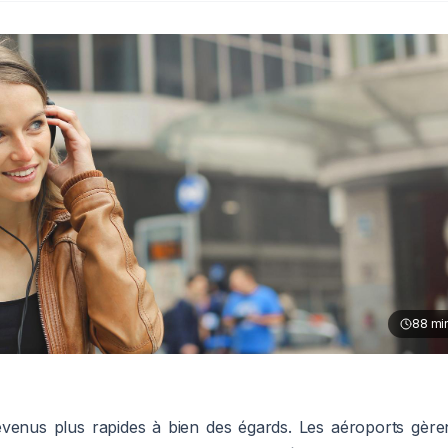
88
mi
evenus plus rapides à bien des égards. Les aéroports gère