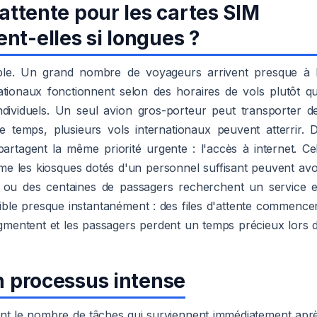
'attente pour les cartes SIM
nt-elles si longues ?
le. Un grand nombre de voyageurs arrivent presque à 
tionaux fonctionnent selon des horaires de vols plutôt q
ndividuels. Un seul avion gros-porteur peut transporter d
 temps, plusieurs vols internationaux peuvent atterrir. 
rtagent la même priorité urgente : l'accès à internet. Ce
 les kiosques dotés d'un personnel suffisant peuvent avo
nes ou des centaines de passagers recherchent un service 
ible presque instantanément : des files d'attente commence
ugmentent et les passagers perdent un temps précieux lors 
un processus intense
nt le nombre de tâches qui surviennent immédiatement apr