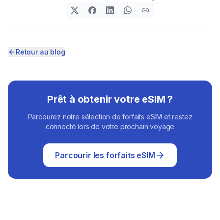
Retour au blog
Prêt à obtenir votre eSIM ?
Parcourez notre sélection de forfaits eSIM et restez
connecté lors de votre prochain voyage
Parcourir les forfaits eSIM