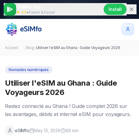
eSIMfo App
Install
★ 4.9
•
Faster & Easier
Accueil
/
Blog
/
Utiliser l'eSIM au Ghana : Guide Voyageurs 2026
Nomades numériques
Utiliser l'eSIM au Ghana : Guide
Voyageurs 2026
Restez connecté au Ghana ! Guide complet 2026 sur
les avantages, débits et internet eSIM pour voyageurs.
eSIMfo
May 13, 2026
88
min