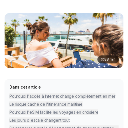
88
min
Dans cet article
Pourquoi l'accès à Internet change complètement en mer
Le risque caché de l'itinérance maritime
Pourquoi l'eSIM facilite les voyages en croisière
Les jours d'escale changent tout