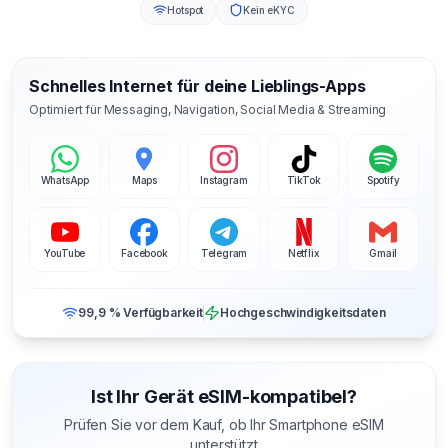
Hotspot
Kein eKYC
Schnelles Internet für deine Lieblings-Apps
Optimiert für Messaging, Navigation, Social Media & Streaming
WhatsApp
Maps
Instagram
TikTok
Spotify
YouTube
Facebook
Telegram
Netflix
Gmail
99,9 % Verfügbarkeit
Hochgeschwindigkeitsdaten
Ist Ihr Gerät eSIM-kompatibel?
Prüfen Sie vor dem Kauf, ob Ihr Smartphone eSIM
unterstützt