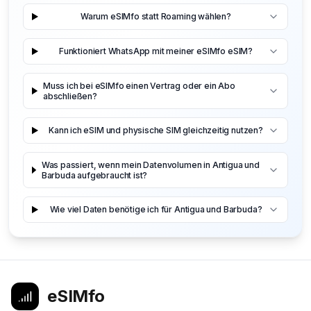
Warum eSIMfo statt Roaming wählen?
Funktioniert WhatsApp mit meiner eSIMfo eSIM?
Muss ich bei eSIMfo einen Vertrag oder ein Abo
abschließen?
Kann ich eSIM und physische SIM gleichzeitig nutzen?
Was passiert, wenn mein Datenvolumen in Antigua und
Barbuda aufgebraucht ist?
Wie viel Daten benötige ich für Antigua und Barbuda?
eSIMfo