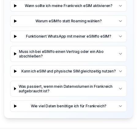
Wann sollte ich meine Frankreich eSIM aktivieren?
Warum eSIMfo statt Roaming wählen?
Funktioniert WhatsApp mit meiner eSIMfo eSIM?
Muss ich bei eSIMfo einen Vertrag oder ein Abo
abschließen?
Kann ich eSIM und physische SIM gleichzeitig nutzen?
Was passiert, wenn mein Datenvolumen in Frankreich
aufgebraucht ist?
Wie viel Daten benötige ich für Frankreich?