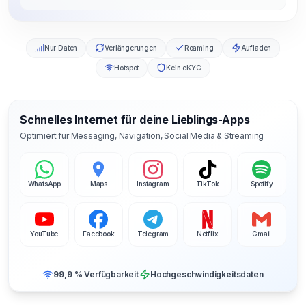
Nur Daten
Verlängerungen
Roaming
Aufladen
Hotspot
Kein eKYC
Schnelles Internet für deine Lieblings-Apps
Optimiert für Messaging, Navigation, Social Media & Streaming
WhatsApp
Maps
Instagram
TikTok
Spotify
YouTube
Facebook
Telegram
Netflix
Gmail
99,9 % Verfügbarkeit
Hochgeschwindigkeitsdaten