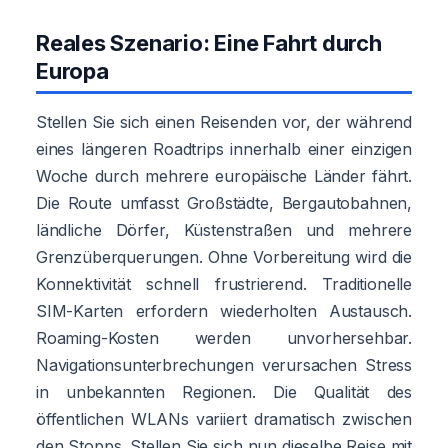
Reales Szenario: Eine Fahrt durch
Europa
Stellen Sie sich einen Reisenden vor, der während
eines längeren Roadtrips innerhalb einer einzigen
Woche durch mehrere europäische Länder fährt.
Die Route umfasst Großstädte, Bergautobahnen,
ländliche Dörfer, Küstenstraßen und mehrere
Grenzüberquerungen. Ohne Vorbereitung wird die
Konnektivität schnell frustrierend. Traditionelle
SIM-Karten erfordern wiederholten Austausch.
Roaming-Kosten werden unvorhersehbar.
Navigationsunterbrechungen verursachen Stress
in unbekannten Regionen. Die Qualität des
öffentlichen WLANs variiert dramatisch zwischen
den Stopps. Stellen Sie sich nun dieselbe Reise mit