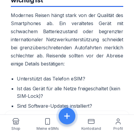
Modernes Reisen hängt stark von der Qualität des
Smartphones ab. Ein veraltetes Gerät mit
schwachem Batteriezustand oder begrenzter
internationaler Netzwerkunterstützung schneidet
bei grenzüberschreitenden Autofahrten merklich
schlechter ab. Reisende sollten vor der Abreise
einige Details bestätigen:
Unterstützt das Telefon eSIM?
Ist das Gerät für alle Netze freigeschaltet (kein
SIM-Lock)?
Sind Software-Updates installiert?
Bleibt die Batterie bei langen
Teilen
Navigationssitzungen zuverlässig?
Shop
Meine eSIMs
Kontostand
Profil