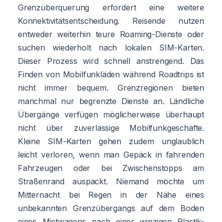
Grenzüberquerung erfordert eine weitere
Konnektivitätsentscheidung. Reisende nutzen
entweder weiterhin teure Roaming-Dienste oder
suchen wiederholt nach lokalen SIM-Karten.
Dieser Prozess wird schnell anstrengend. Das
Finden von Mobilfunkläden während Roadtrips ist
nicht immer bequem. Grenzregionen bieten
manchmal nur begrenzte Dienste an. Ländliche
Übergänge verfügen möglicherweise überhaupt
nicht über zuverlässige Mobilfunkgeschäfte.
Kleine SIM-Karten gehen zudem unglaublich
leicht verloren, wenn man Gepäck in fahrenden
Fahrzeugen oder bei Zwischenstopps am
Straßenrand auspackt. Niemand möchte um
Mitternacht bei Regen in der Nähe eines
unbekannten Grenzübergangs auf dem Boden
eines Mietwagens nach einer winzigen Plastik-