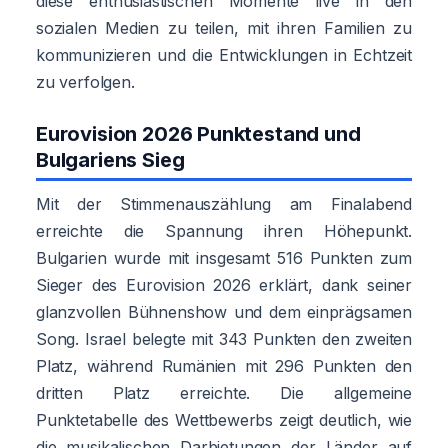
diese enthusiastischen Momente live in den
sozialen Medien zu teilen, mit ihren Familien zu
kommunizieren und die Entwicklungen in Echtzeit
zu verfolgen.
Eurovision 2026 Punktestand und
Bulgariens Sieg
Mit der Stimmenauszählung am Finalabend
erreichte die Spannung ihren Höhepunkt.
Bulgarien wurde mit insgesamt 516 Punkten zum
Sieger des Eurovision 2026 erklärt, dank seiner
glanzvollen Bühnenshow und dem einprägsamen
Song. Israel belegte mit 343 Punkten den zweiten
Platz, während Rumänien mit 296 Punkten den
dritten Platz erreichte. Die allgemeine
Punktetabelle des Wettbewerbs zeigt deutlich, wie
die musikalischen Darbietungen der Länder auf