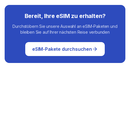
Bereit, Ihre eSIM zu erhalten?
Durchstöbern Sie unsere Auswahl an eSIM-Paketen und
bleiben Sie auf Ihrer nächsten Reise verbunden
eSIM-Pakete durchsuchen