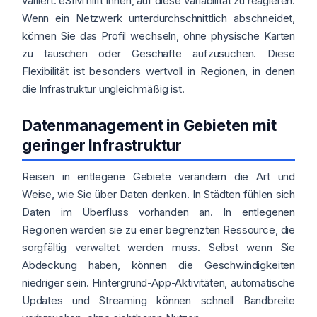
variiert. eSIM hilft Ihnen, auf diese Variabilität zu reagieren.
Wenn ein Netzwerk unterdurchschnittlich abschneidet,
können Sie das Profil wechseln, ohne physische Karten
zu tauschen oder Geschäfte aufzusuchen. Diese
Flexibilität ist besonders wertvoll in Regionen, in denen
die Infrastruktur ungleichmäßig ist.
Datenmanagement in Gebieten mit
geringer Infrastruktur
Reisen in entlegene Gebiete verändern die Art und
Weise, wie Sie über Daten denken. In Städten fühlen sich
Daten im Überfluss vorhanden an. In entlegenen
Regionen werden sie zu einer begrenzten Ressource, die
sorgfältig verwaltet werden muss. Selbst wenn Sie
Abdeckung haben, können die Geschwindigkeiten
niedriger sein. Hintergrund-App-Aktivitäten, automatische
Updates und Streaming können schnell Bandbreite