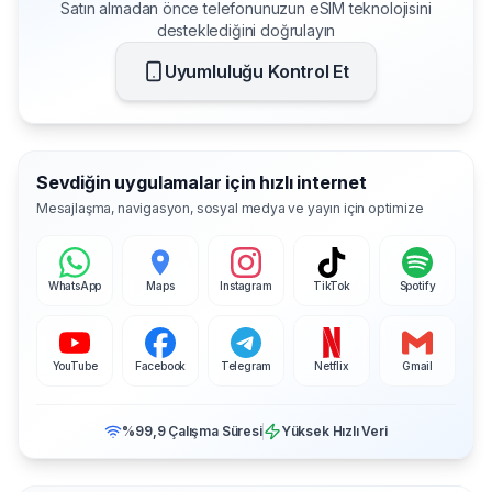
Satın almadan önce telefonunuzun eSIM teknolojisini
desteklediğini doğrulayın
Uyumluluğu Kontrol Et
Sevdiğin uygulamalar için hızlı internet
Mesajlaşma, navigasyon, sosyal medya ve yayın için optimize
WhatsApp
Maps
Instagram
TikTok
Spotify
YouTube
Facebook
Telegram
Netflix
Gmail
%99,9 Çalışma Süresi
Yüksek Hızlı Veri