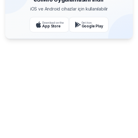
iOS ve Android cihazlar için kullanılabilir
Download on the
Get it on
App Store
Google Play