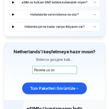
eSIM ve fiziksel SIM’i birlikte kullanabilir miyim?
Hollanda’de verim biterse ne olur?
Hollanda için ne kadar veriye ihtiyacım var?
Netherlands’i keşfetmeye hazır mısın?
Binlerce gezgine katıl…
Tüm Paketleri Görüntüle
eSIMfo Uygulamasını İndir