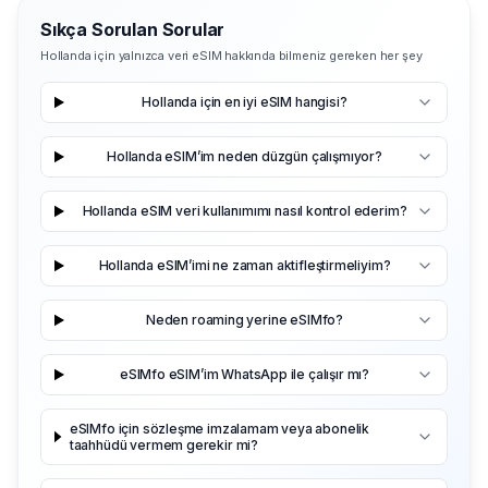
Sıkça Sorulan Sorular
Hollanda için yalnızca veri eSIM hakkında bilmeniz gereken her şey
Hollanda için en iyi eSIM hangisi?
Hollanda eSIM’im neden düzgün çalışmıyor?
Hollanda eSIM veri kullanımımı nasıl kontrol ederim?
Hollanda eSIM’imi ne zaman aktifleştirmeliyim?
Neden roaming yerine eSIMfo?
eSIMfo eSIM’im WhatsApp ile çalışır mı?
eSIMfo için sözleşme imzalamam veya abonelik
taahhüdü vermem gerekir mi?