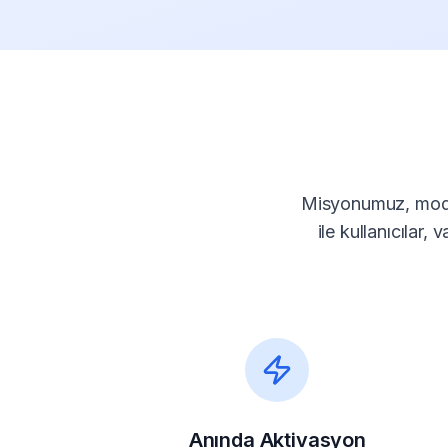
Misyonumuz, modern
ile kullanıcılar,
Anında Aktivasyon