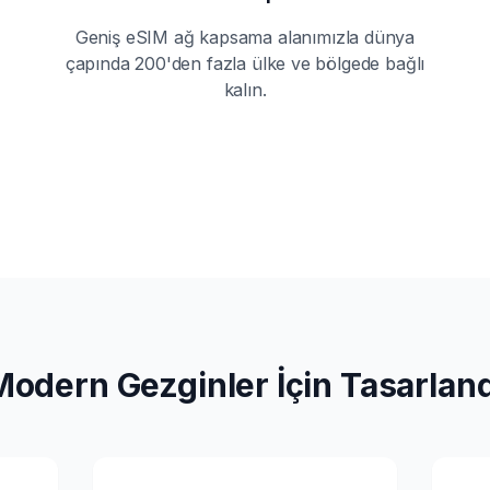
Geniş eSIM ağ kapsama alanımızla dünya
çapında 200'den fazla ülke ve bölgede bağlı
kalın.
Modern Gezginler İçin Tasarland