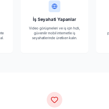
İş Seyahati Yapanlar
Video görüşmeleri ve iş için hızlı,
ete
güvenilir mobil internetle iş
p
al.
seyahatlerinde üretken kalın.