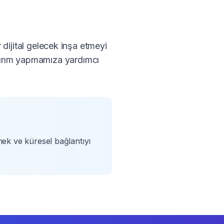
 dijital gelecek inşa etmeyi
atırım yapmamıza yardımcı
mek ve küresel bağlantıyı