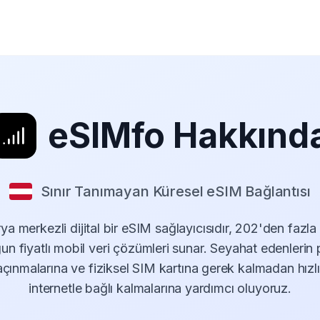
eSIMfo Hakkınd
Sınır Tanımayan Küresel eSIM Bağlantısı
a merkezli dijital bir eSIM sağlayıcısıdır, 202'den fazl
un fiyatlı mobil veri çözümleri sunar. Seyahat edenlerin 
açınmalarına ve fiziksel SIM kartına gerek kalmadan hızlı,
internetle bağlı kalmalarına yardımcı oluyoruz.