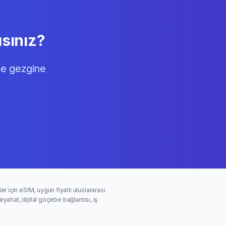
sınız?
ce gezgine
er için eSIM, uygun fiyatlı uluslararası
ahat, dijital göçebe bağlantısı, iş