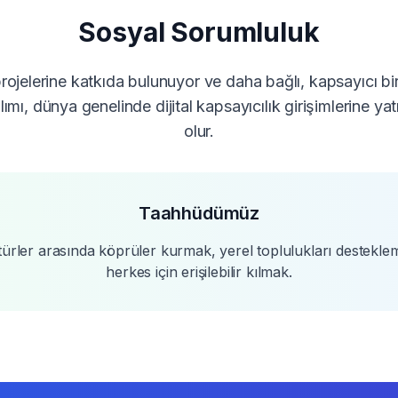
Sosyal Sorumluluk
ojelerine katkıda bulunuyor ve daha bağlı, kapsayıcı bir
ımı, dünya genelinde dijital kapsayıcılık girişimlerine y
olur.
Taahhüdümüz
ültürler arasında köprüler kurmak, yerel toplulukları destekle
herkes için erişilebilir kılmak.