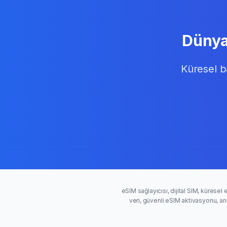
Dünya
Küresel b
eSIM sağlayıcısı, dijital SIM, küresel 
veri, güvenli eSIM aktivasyonu, an