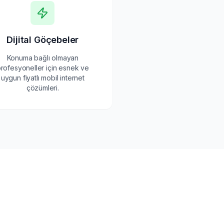
Dijital Göçebeler
Konuma bağlı olmayan
rofesyoneller için esnek ve
uygun fiyatlı mobil internet
çözümleri.