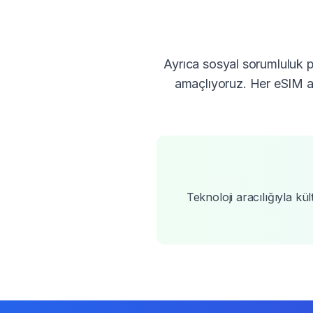
Ayrıca sosyal sorumluluk pr
amaçlıyoruz. Her eSIM al
Teknoloji aracılığıyla k