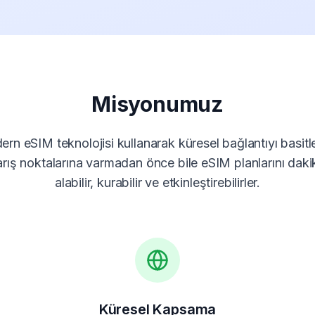
Misyonumuz
 eSIM teknolojisi kullanarak küresel bağlantıyı basitl
 varış noktalarına varmadan önce bile eSIM planlarını daki
alabilir, kurabilir ve etkinleştirebilirler.
Küresel Kapsama