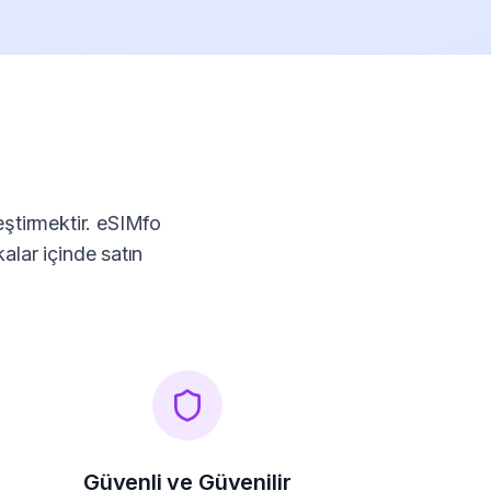
eştirmektir. eSIMfo
kalar içinde satın
Güvenli ve Güvenilir