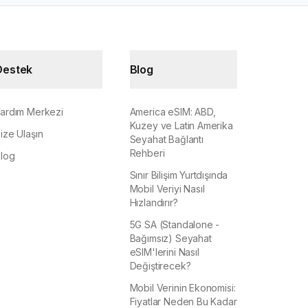
Destek
Blog
ardım Merkezi
America eSIM: ABD,
Kuzey ve Latin Amerika
ize Ulaşın
Seyahat Bağlantı
Rehberi
log
Sınır Bilişim Yurtdışında
Mobil Veriyi Nasıl
Hızlandırır?
5G SA (Standalone -
Bağımsız) Seyahat
eSIM'lerini Nasıl
Değiştirecek?
Mobil Verinin Ekonomisi:
Fiyatlar Neden Bu Kadar