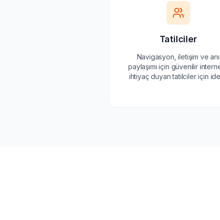
Tatilciler
Navigasyon, iletişim ve anı
paylaşımı için güvenilir intern
ihtiyaç duyan tatilciler için ide