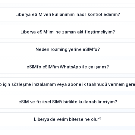
Liberya eSIM veri kullanımımı nasıl kontrol ederim?
Liberya eSIM’imi ne zaman aktifleştirmeliyim?
Neden roaming yerine eSIMfo?
eSIMfo eSIM’im WhatsApp ile çalışır mı?
o için sözleşme imzalamam veya abonelik taahhüdü vermem gerek
eSIM ve fiziksel SIM’i birlikte kullanabilir miyim?
Liberya’de verim biterse ne olur?