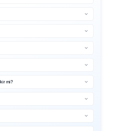
ir mi?