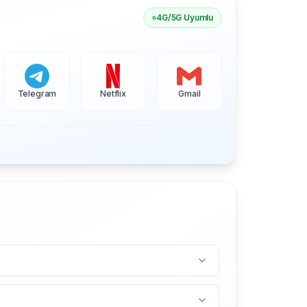
4G/5G Uyumlu
Telegram
Netflix
Gmail