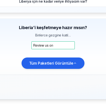
Liberya için ne kadar veriye ihtiyacım var?
Liberia’i keşfetmeye hazır mısın?
Binlerce gezgine katıl…
Tüm Paketleri Görüntüle