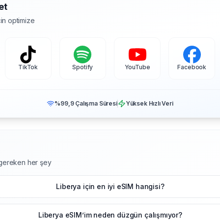
et
in optimize
TikTok
Spotify
YouTube
Facebook
%99,9 Çalışma Süresi
Yüksek Hızlı Veri
z gereken her şey
Liberya için en iyi eSIM hangisi?
Liberya eSIM’im neden düzgün çalışmıyor?