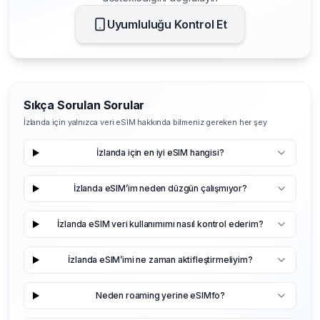
Uyumluluğu Kontrol Et
Sıkça Sorulan Sorular
İzlanda için yalnızca veri eSIM hakkında bilmeniz gereken her şey
İzlanda için en iyi eSIM hangisi?
İzlanda eSIM’im neden düzgün çalışmıyor?
İzlanda eSIM veri kullanımımı nasıl kontrol ederim?
İzlanda eSIM’imi ne zaman aktifleştirmeliyim?
Neden roaming yerine eSIMfo?