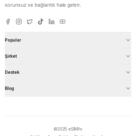
sorunsuz ve bağlantılı hale getirir.
Popular
Şirket
Destek
Blog
©2025
eSIMfo