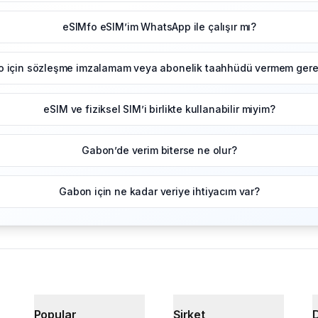
eSIMfo eSIM’im WhatsApp ile çalışır mı?
o için sözleşme imzalamam veya abonelik taahhüdü vermem gerek
eSIM ve fiziksel SIM’i birlikte kullanabilir miyim?
Gabon’de verim biterse ne olur?
Gabon için ne kadar veriye ihtiyacım var?
Popular
Şirket