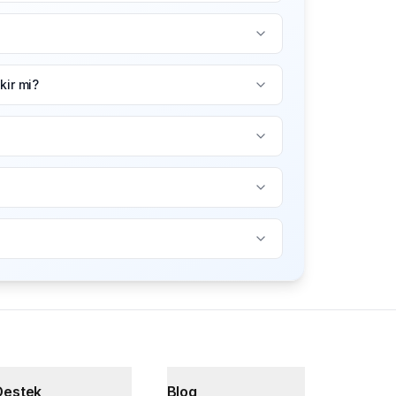
ir mi?
Destek
Blog