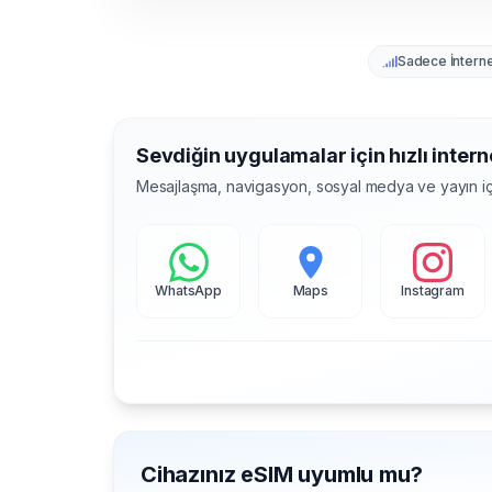
Sadece İntern
Sevdiğin uygulamalar için hızlı intern
Mesajlaşma, navigasyon, sosyal medya ve yayın iç
WhatsApp
Maps
Instagram
Cihazınız eSIM uyumlu mu?