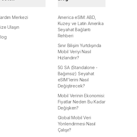
ardım Merkezi
America eSIM: ABD,
Kuzey ve Latin Amerika
ize Ulaşın
Seyahat Bağlantı
Rehberi
log
Sınır Bilişim Yurtdışında
Mobil Veriyi Nasıl
Hızlandırır?
5G SA (Standalone -
Bağımsız) Seyahat
eSIM'lerini Nasıl
Değiştirecek?
Mobil Verinin Ekonomisi:
Fiyatlar Neden Bu Kadar
Değişken?
Global Mobil Veri
Yönlendirmesi Nasıl
Çalışır?