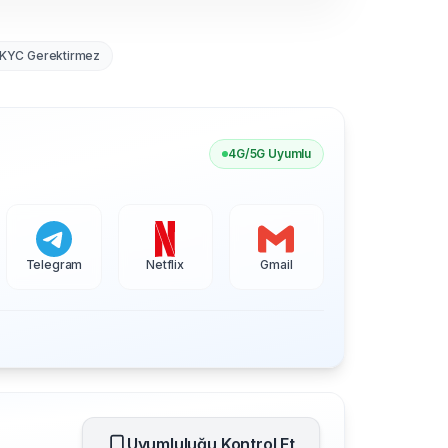
KYC Gerektirmez
4G/5G Uyumlu
Telegram
Netflix
Gmail
Uyumluluğu Kontrol Et