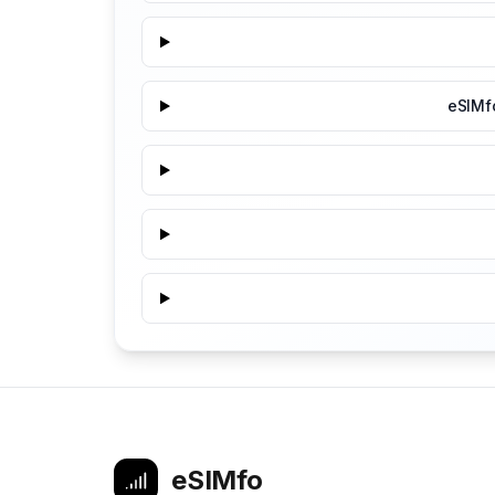
eSIMf
eSIMfo