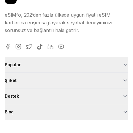
eSIMfo, 202’den fazla ülkede uygun fiyatlı eSIM
kartlarına erişim sağlayarak seyahat deneyiminizi
sorunsuz ve bağlantılı hale getirir.
Popular
Şirket
Destek
Blog