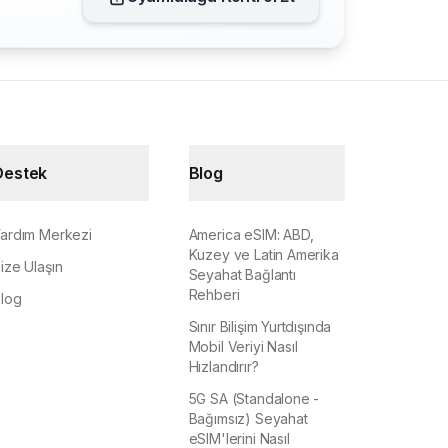
Destek
Blog
ardım Merkezi
America eSIM: ABD,
Kuzey ve Latin Amerika
ize Ulaşın
Seyahat Bağlantı
Rehberi
log
Sınır Bilişim Yurtdışında
Mobil Veriyi Nasıl
Hızlandırır?
5G SA (Standalone -
Bağımsız) Seyahat
eSIM'lerini Nasıl