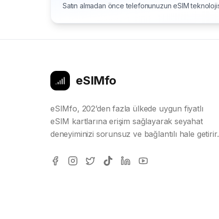
Satın almadan önce telefonunuzun eSIM teknolojis
eSIMfo
eSIMfo, 202’den fazla ülkede uygun fiyatlı
eSIM kartlarına erişim sağlayarak seyahat
deneyiminizi sorunsuz ve bağlantılı hale getirir.