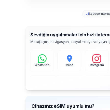
Sadece İntern
Sevdiğin uygulamalar için hızlı intern
Mesajlaşma, navigasyon, sosyal medya ve yayın iç
WhatsApp
Maps
Instagram
Cihazınız eSIM uyumlu mu?