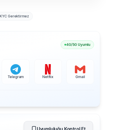
KYC Gerektirmez
4G/5G Uyumlu
Telegram
Netflix
Gmail
Uyumluluğu Kontrol Et