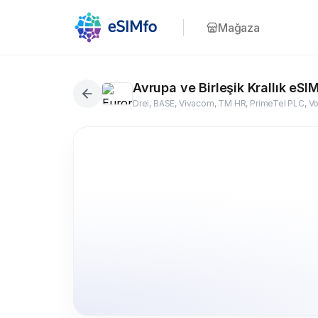
Mağaza
Avrupa ve Birleşik Krallık eSI
28+ Ülke