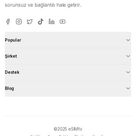
sorunsuz ve bağlantılı hale getirir.
Popular
Şirket
Destek
Blog
©2025
eSIMfo