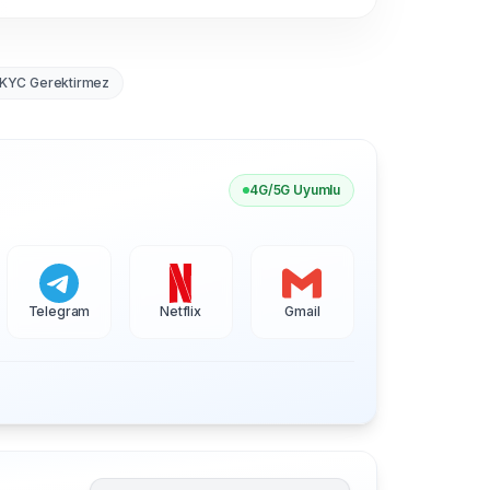
KYC Gerektirmez
4G/5G Uyumlu
Telegram
Netflix
Gmail