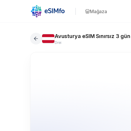
Mağaza
Avusturya eSIM Sınırsız 3 gün
Drei