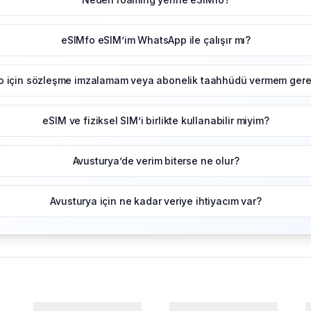
eSIMfo eSIM’im WhatsApp ile çalışır mı?
o için sözleşme imzalamam veya abonelik taahhüdü vermem gerek
eSIM ve fiziksel SIM’i birlikte kullanabilir miyim?
Avusturya’de verim biterse ne olur?
Avusturya için ne kadar veriye ihtiyacım var?