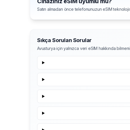
Cihazınız eSIM uyumlu mu?
Satın almadan önce telefonunuzun eSIM teknolojis
Sıkça Sorulan Sorular
Avusturya için yalnızca veri eSIM hakkında bilme