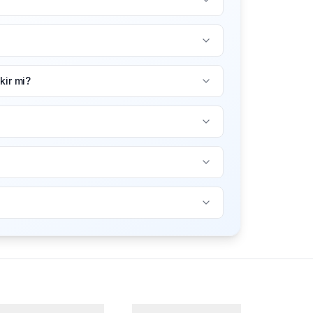
ir mi?