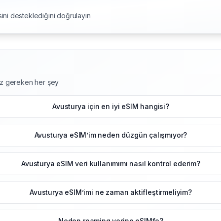
ini desteklediğini doğrulayın
niz gereken her şey
Avusturya için en iyi eSIM hangisi?
Avusturya eSIM’im neden düzgün çalışmıyor?
Avusturya eSIM veri kullanımımı nasıl kontrol ederim?
Avusturya eSIM’imi ne zaman aktifleştirmeliyim?
Neden roaming yerine eSIMfo?