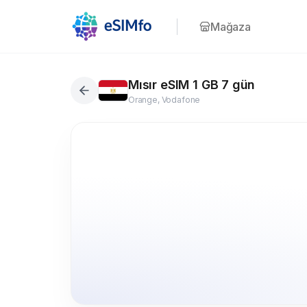
Mağaza
Mısır eSIM 1 GB 7 gün
Orange, Vodafone