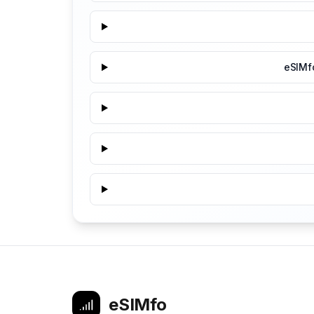
eSIMf
eSIMfo