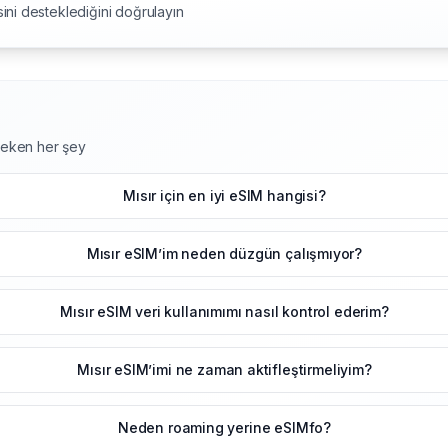
ini desteklediğini doğrulayın
ereken her şey
Mısır için en iyi eSIM hangisi?
Mısır eSIM’im neden düzgün çalışmıyor?
Mısır eSIM veri kullanımımı nasıl kontrol ederim?
Mısır eSIM’imi ne zaman aktifleştirmeliyim?
Neden roaming yerine eSIMfo?