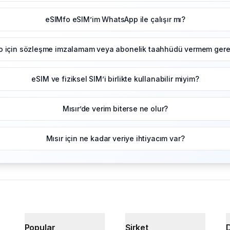
eSIMfo eSIM’im WhatsApp ile çalışır mı?
o için sözleşme imzalamam veya abonelik taahhüdü vermem gerek
eSIM ve fiziksel SIM’i birlikte kullanabilir miyim?
Mısır’de verim biterse ne olur?
Mısır için ne kadar veriye ihtiyacım var?
Popular
Şirket