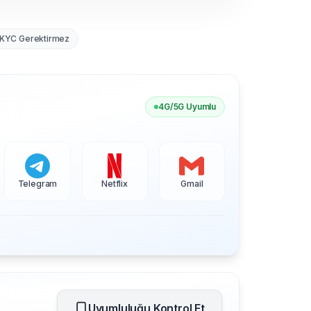
KYC Gerektirmez
4G/5G Uyumlu
Telegram
Netflix
Gmail
Uyumluluğu Kontrol Et