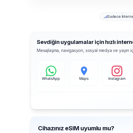
Sadece İntern
Sevdiğin uygulamalar için hızlı intern
Mesajlaşma, navigasyon, sosyal medya ve yayın iç
WhatsApp
Maps
Instagram
Cihazınız eSIM uyumlu mu?