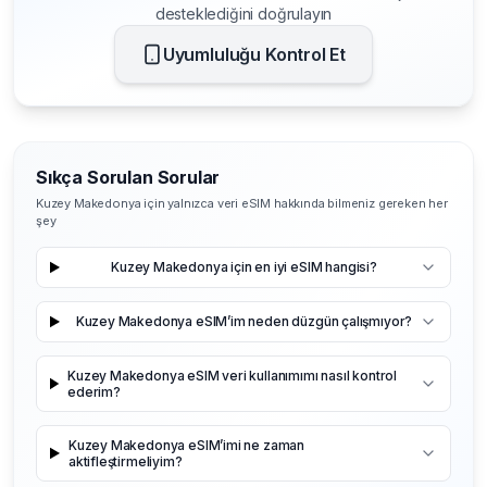
desteklediğini doğrulayın
Uyumluluğu Kontrol Et
Sıkça Sorulan Sorular
Kuzey Makedonya için yalnızca veri eSIM hakkında bilmeniz gereken her
şey
Kuzey Makedonya için en iyi eSIM hangisi?
Kuzey Makedonya eSIM’im neden düzgün çalışmıyor?
Kuzey Makedonya eSIM veri kullanımımı nasıl kontrol
ederim?
Kuzey Makedonya eSIM’imi ne zaman
aktifleştirmeliyim?