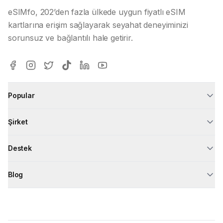
eSIMfo, 202’den fazla ülkede uygun fiyatlı eSIM
kartlarına erişim sağlayarak seyahat deneyiminizi
sorunsuz ve bağlantılı hale getirir.
Popular
Şirket
Destek
Blog