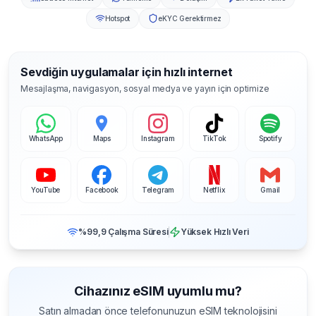
Hotspot
eKYC Gerektirmez
Sevdiğin uygulamalar için hızlı internet
Mesajlaşma, navigasyon, sosyal medya ve yayın için optimize
WhatsApp
Maps
Instagram
TikTok
Spotify
YouTube
Facebook
Telegram
Netflix
Gmail
%99,9 Çalışma Süresi
Yüksek Hızlı Veri
Cihazınız eSIM uyumlu mu?
Satın almadan önce telefonunuzun eSIM teknolojisini