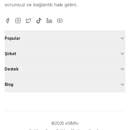
sorunsuz ve bağlantılı hale getirir.
Popular
Şirket
Destek
Blog
©2025
eSIMfo