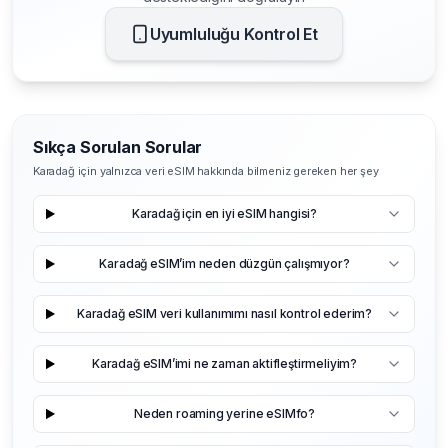
Uyumluluğu Kontrol Et
Sıkça Sorulan Sorular
Karadağ için yalnızca veri eSIM hakkında bilmeniz gereken her şey
Karadağ için en iyi eSIM hangisi?
Karadağ eSIM’im neden düzgün çalışmıyor?
Karadağ eSIM veri kullanımımı nasıl kontrol ederim?
Karadağ eSIM’imi ne zaman aktifleştirmeliyim?
Neden roaming yerine eSIMfo?