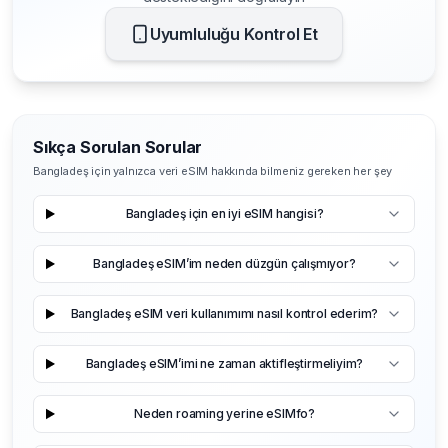
Uyumluluğu Kontrol Et
Sıkça Sorulan Sorular
Bangladeş için yalnızca veri eSIM hakkında bilmeniz gereken her şey
Bangladeş için en iyi eSIM hangisi?
Bangladeş eSIM’im neden düzgün çalışmıyor?
Bangladeş eSIM veri kullanımımı nasıl kontrol ederim?
Bangladeş eSIM’imi ne zaman aktifleştirmeliyim?
Neden roaming yerine eSIMfo?