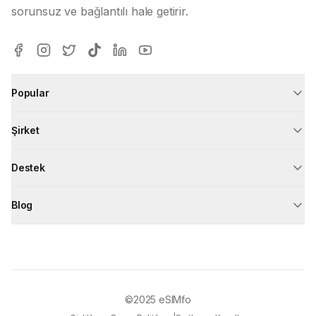
sorunsuz ve bağlantılı hale getirir.
Popular
Şirket
Destek
Blog
©2025
eSIMfo