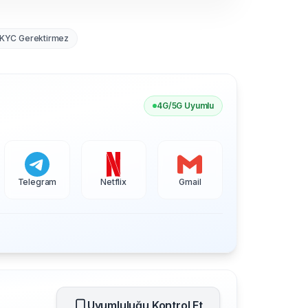
KYC Gerektirmez
4G/5G Uyumlu
Telegram
Netflix
Gmail
Uyumluluğu Kontrol Et