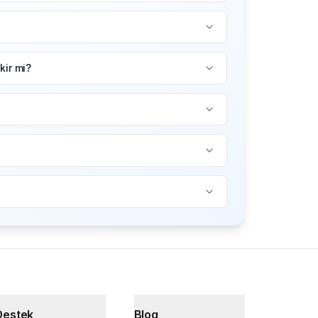
ir mi?
Destek
Blog