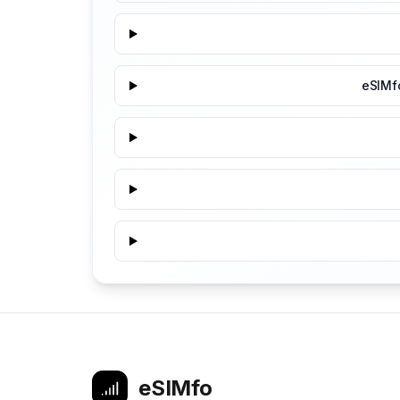
eSIMf
eSIMfo