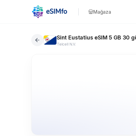
Mağaza
Sint Eustatius eSIM 5 GB 30 g
Telcell N.V.