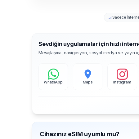
Sadece İntern
Sevdiğin uygulamalar için hızlı intern
Mesajlaşma, navigasyon, sosyal medya ve yayın iç
WhatsApp
Maps
Instagram
Cihazınız eSIM uyumlu mu?