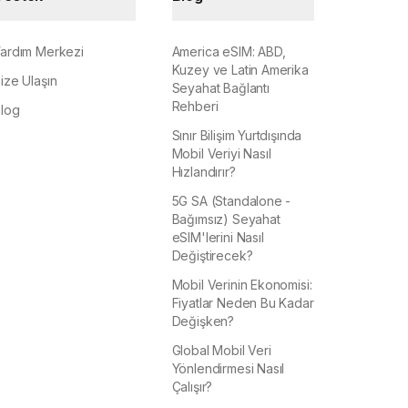
ardım Merkezi
America eSIM: ABD,
Kuzey ve Latin Amerika
ize Ulaşın
Seyahat Bağlantı
Rehberi
log
Sınır Bilişim Yurtdışında
Mobil Veriyi Nasıl
Hızlandırır?
5G SA (Standalone -
Bağımsız) Seyahat
eSIM'lerini Nasıl
Değiştirecek?
Mobil Verinin Ekonomisi:
Fiyatlar Neden Bu Kadar
Değişken?
Global Mobil Veri
Yönlendirmesi Nasıl
Çalışır?