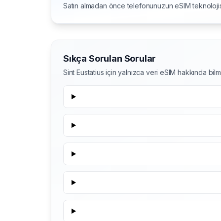
Satın almadan önce telefonunuzun eSIM teknolojis
Sıkça Sorulan Sorular
Sint Eustatius için yalnızca veri eSIM hakkında bi