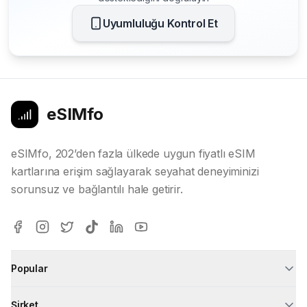
Uyumluluğu Kontrol Et
eSIMfo
eSIMfo, 202’den fazla ülkede uygun fiyatlı eSIM
kartlarına erişim sağlayarak seyahat deneyiminizi
sorunsuz ve bağlantılı hale getirir.
Popular
Şirket