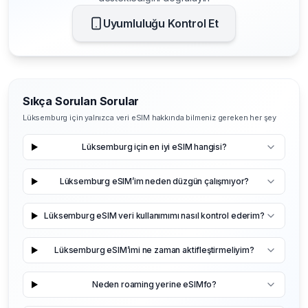
Uyumluluğu Kontrol Et
Sıkça Sorulan Sorular
Lüksemburg için yalnızca veri eSIM hakkında bilmeniz gereken her şey
Lüksemburg için en iyi eSIM hangisi?
Lüksemburg eSIM’im neden düzgün çalışmıyor?
Lüksemburg eSIM veri kullanımımı nasıl kontrol ederim?
Lüksemburg eSIM’imi ne zaman aktifleştirmeliyim?
Neden roaming yerine eSIMfo?