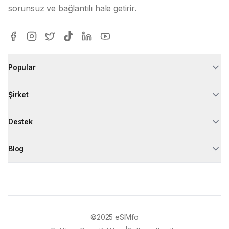
sorunsuz ve bağlantılı hale getirir.
Popular
Şirket
Destek
Blog
©2025
eSIMfo