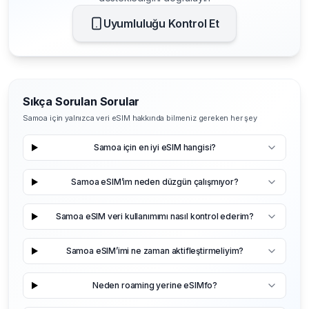
Uyumluluğu Kontrol Et
Sıkça Sorulan Sorular
Samoa için yalnızca veri eSIM hakkında bilmeniz gereken her şey
Samoa için en iyi eSIM hangisi?
Samoa eSIM’im neden düzgün çalışmıyor?
Samoa eSIM veri kullanımımı nasıl kontrol ederim?
Samoa eSIM’imi ne zaman aktifleştirmeliyim?
Neden roaming yerine eSIMfo?