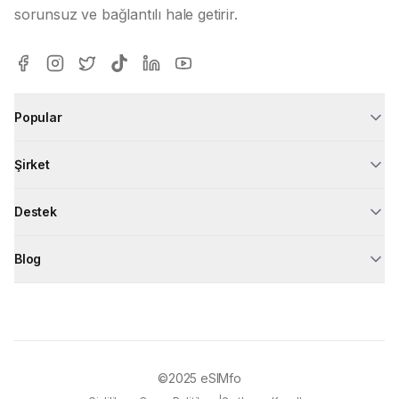
sorunsuz ve bağlantılı hale getirir.
Popular
Şirket
Destek
Blog
©2025
eSIMfo