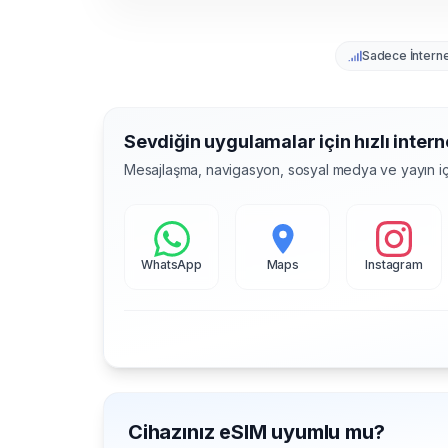
Sadece İntern
Sevdiğin uygulamalar için hızlı intern
Mesajlaşma, navigasyon, sosyal medya ve yayın iç
WhatsApp
Maps
Instagram
Cihazınız eSIM uyumlu mu?