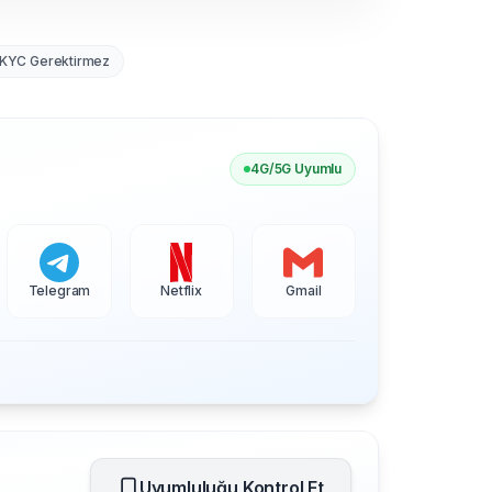
KYC Gerektirmez
4G/5G Uyumlu
Telegram
Netflix
Gmail
Uyumluluğu Kontrol Et