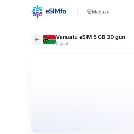
Mağaza
Vanuatu eSIM 5 GB 30 gün
Digicel