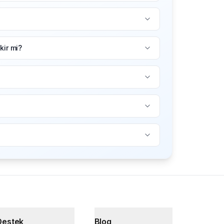
ir mi?
Destek
Blog