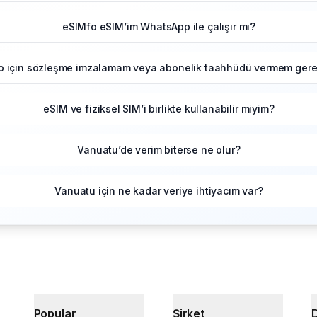
eSIMfo eSIM’im WhatsApp ile çalışır mı?
o için sözleşme imzalamam veya abonelik taahhüdü vermem gerek
eSIM ve fiziksel SIM’i birlikte kullanabilir miyim?
Vanuatu’de verim biterse ne olur?
Vanuatu için ne kadar veriye ihtiyacım var?
Popular
Şirket