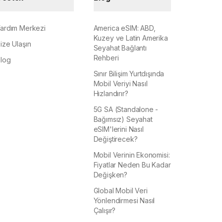
ardım Merkezi
America eSIM: ABD,
Kuzey ve Latin Amerika
ize Ulaşın
Seyahat Bağlantı
Rehberi
log
Sınır Bilişim Yurtdışında
Mobil Veriyi Nasıl
Hızlandırır?
5G SA (Standalone -
Bağımsız) Seyahat
eSIM'lerini Nasıl
Değiştirecek?
Mobil Verinin Ekonomisi:
Fiyatlar Neden Bu Kadar
Değişken?
Global Mobil Veri
Yönlendirmesi Nasıl
Çalışır?