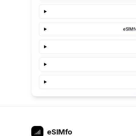
eSIMf
eSIMfo