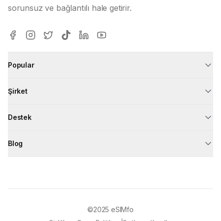
sorunsuz ve bağlantılı hale getirir.
Popular
Şirket
Destek
Blog
©2025
eSIMfo