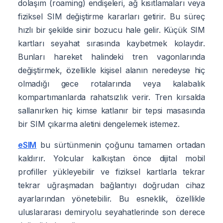
dolaşım (roaming) endişeleri, ağ kısıtlamaları veya
fiziksel SIM değiştirme kararları getirir. Bu süreç
hızlı bir şekilde sinir bozucu hale gelir. Küçük SIM
kartları seyahat sırasında kaybetmek kolaydır.
Bunları hareket halindeki tren vagonlarında
değiştirmek, özellikle kişisel alanın neredeyse hiç
olmadığı gece rotalarında veya kalabalık
kompartımanlarda rahatsızlık verir. Tren kırsalda
sallanırken hiç kimse katlanır bir tepsi masasında
bir SIM çıkarma aletini dengelemek istemez.
eSIM
bu sürtünmenin çoğunu tamamen ortadan
kaldırır. Yolcular kalkıştan önce dijital mobil
profiller yükleyebilir ve fiziksel kartlarla tekrar
tekrar uğraşmadan bağlantıyı doğrudan cihaz
ayarlarından yönetebilir. Bu esneklik, özellikle
uluslararası demiryolu seyahatlerinde son derece