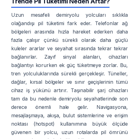
Trende Pil Tüketimi Neden Artar?
Uzun mesafeli demiryolu yolcuları sıklıkla
olağandışı pil tüketimi fark eder. Telefonlar ağ
bölgeleri arasında hızla hareket ederken daha
fazla çalışır çünkü sürekli olarak daha güçlü
kuleler ararlar ve seyahat sırasında tekrar tekrar
bağlanırlar. Zayıf sinyal alanları, cihazları
bağlantıyı korurken ek güç tüketmeye zorlar. Bu,
tren yolculuklarında sürekli gerçekleşir. Tüneller,
dağlar, kırsal bölgeler ve sınır geçişlerinin tümü
cihaz iş yükünü artırır. Taşınabilir şarj cihazları
tam da bu nedenle demiryolu seyahatlerinde son
derece önemli hale gelir. Navigasyona,
mesajlaşmaya, akışa, bulut sistemlerine ve erişim
noktası (hotspot) kullanımına büyük ölçüde
güvenen bir yolcu, uzun rotalarda pil ömrünü