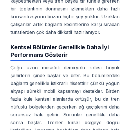
kaybetmekten veya tren başka bir tünele girerken
bir toplantının donmasını izlemekten daha hızlı
konsantrasyonu bozan hiçbir şey yoktur. Uzaktan
çalışanlar artık bağlantı kesintilerine karşı sıradan
turistlerden çok daha dikkatli hazırlanıyor.
Kentsel Bölümler Genellikle Daha İyi
Performans Gösterir
Çoğu uzun mesafeli demiryolu rotası büyük
şehirlerin içinde başlar ve biter. Bu bölümlerdeki
bağlantı genellikle istikrarlı hissettirir çünkü yoğun
altyapı sürekli mobil kapsamayı destekler. Birden
fazla kule kentsel alanlarda örtüşür, bu da tren
nüfuslu bölgelerden geçerken ağ geçişlerini daha
sorunsuz hale getirir. Sorunlar genellikle daha
sonra başlar. Trenler kırsal bölgeye doğru