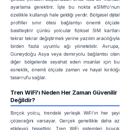
ayarlama gerektirir. İşte bu nokta eSIMfo'nun
özellikle kullanışlı hale geldiği yerdir. Bölgesel dijital
profiller sınır ötesi bağlantıyı önemli ölçüde
basitleştirir çünkü yolcular fiziksel SIM kartları
tekrar tekrar değiştirmek yerine yazılım aracılığıyla
birden fazla uyumlu ağı yönetebilir. Avrupa,
Güneydoğu Asya veya demiryolu bağlantısı olan
diğer bölgelerde seyahat eden insanlar için bu
esneklik, önemli ölçüde zaman ve hayal kırıklığı
tasarrufu sağlar.
Tren WiFi'ı Neden Her Zaman Güvenilir
Değildir?
Birçok yolcu, trendeki yerleşik WiFi'ın her şeyi
çözeceğini varsayar. Gerçek genellikle daha az
etkileyici hissettirir. Tren WiFi sistemleri büyük