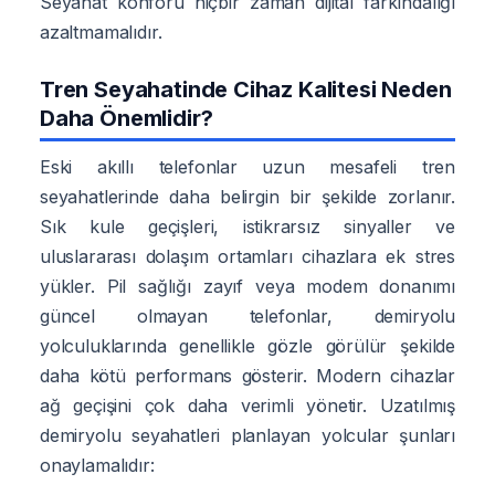
Seyahat konforu hiçbir zaman dijital farkındalığı
azaltmamalıdır.
Tren Seyahatinde Cihaz Kalitesi Neden
Daha Önemlidir?
Eski akıllı telefonlar uzun mesafeli tren
seyahatlerinde daha belirgin bir şekilde zorlanır.
Sık kule geçişleri, istikrarsız sinyaller ve
uluslararası dolaşım ortamları cihazlara ek stres
yükler. Pil sağlığı zayıf veya modem donanımı
güncel olmayan telefonlar, demiryolu
yolculuklarında genellikle gözle görülür şekilde
daha kötü performans gösterir. Modern cihazlar
ağ geçişini çok daha verimli yönetir. Uzatılmış
demiryolu seyahatleri planlayan yolcular şunları
onaylamalıdır: