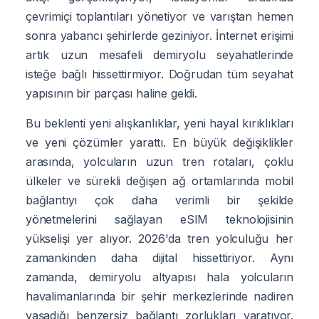
çevrimiçi toplantıları yönetiyor ve varıştan hemen
sonra yabancı şehirlerde geziniyor. İnternet erişimi
artık uzun mesafeli demiryolu seyahatlerinde
isteğe bağlı hissettirmiyor. Doğrudan tüm seyahat
yapısının bir parçası haline geldi.
Bu beklenti yeni alışkanlıklar, yeni hayal kırıklıkları
ve yeni çözümler yarattı. En büyük değişiklikler
arasında, yolcuların uzun tren rotaları, çoklu
ülkeler ve sürekli değişen ağ ortamlarında mobil
bağlantıyı çok daha verimli bir şekilde
yönetmelerini sağlayan eSIM teknolojisinin
yükselişi yer alıyor. 2026'da tren yolculuğu her
zamankinden daha dijital hissettiriyor. Aynı
zamanda, demiryolu altyapısı hala yolcuların
havalimanlarında bir şehir merkezlerinde nadiren
yaşadığı benzersiz bağlantı zorlukları yaratıyor.