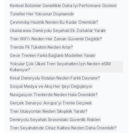
Kentsel Bölümler Genellikle Daha İyi Performans Gösterir
Tüneller Her Yolcunun Düşmanıdır
Çevrimdışı Hazırlık Neden Bu Kadar Önemlidir?
Uluslararası Demiryolu Seyahati Ek Zorluklar Yaratır
Tren WiFi'ı Neden Her Zaman Güvenilir Değildir?
Trende Pil Tüketimi Neden Artar?
Gece Trenleri Farklı Bağlantı Modelleri Yaratır
Yolcular Çok Ülkeli Tren Seyahatleri İçin Neden eSIM
Kullanıyor?
Kırsal Demiryolu Rotaları Neden Farklı Davranır?
Sosyal Medya ve Akış Her Şeyi Değiştiriyor
Navigasyon Trenlerde Neden Hala Önemlidir?
Gerçek Senaryo: Avrupa'yı Trenle Geçmek
Tren İstasyonları Neden Sıkışıklık Yaratır?
Demiryolu Seyahati Sırasındaki Güvenlik Riskleri
Tren Seyahatinde Cihaz Kalitesi Neden Daha Önemlidir?