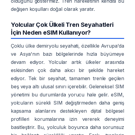
olduğunu göstermez. Tren hareketinin kendisi bu
değişen koşulları doğal olarak yaratır.
Yolcular Çok Ülkeli Tren Seyahatleri
İçin Neden eSIM Kullanıyor?
Çoklu ülke demiryolu seyahati, özellikle Avrupa'da
ve Asya'nın bazı bölgelerinde hızla büyümeye
devam ediyor. Yolcular artık ülkeler arasında
eskisinden çok daha akıcı bir şekilde hareket
ediyor. Tek bir seyahat, tamamen trenle geçilen
beş veya altı ulusal sınırı içerebilir. Geleneksel SIM
yönetimi bu durumlarda yorucu hale gelir. eSIM,
yolcuların sürekli SIM değiştirmeden daha geniş
kapsama alanlarını destekleyen dijital bölgesel
profilleri korumalarına izin vererek deneyimi
basitleştirir. Bu, yolculuk boyunca daha sorunsuz