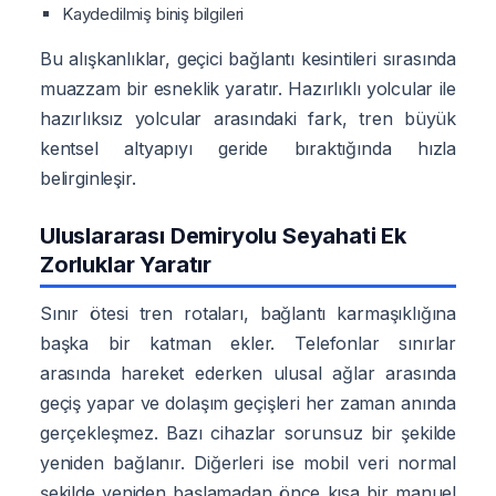
Kaydedilmiş biniş bilgileri
Bu alışkanlıklar, geçici bağlantı kesintileri sırasında
muazzam bir esneklik yaratır. Hazırlıklı yolcular ile
hazırlıksız yolcular arasındaki fark, tren büyük
kentsel altyapıyı geride bıraktığında hızla
belirginleşir.
Uluslararası Demiryolu Seyahati Ek
Zorluklar Yaratır
Sınır ötesi tren rotaları, bağlantı karmaşıklığına
başka bir katman ekler. Telefonlar sınırlar
arasında hareket ederken ulusal ağlar arasında
geçiş yapar ve dolaşım geçişleri her zaman anında
gerçekleşmez. Bazı cihazlar sorunsuz bir şekilde
yeniden bağlanır. Diğerleri ise mobil veri normal
şekilde yeniden başlamadan önce kısa bir manuel