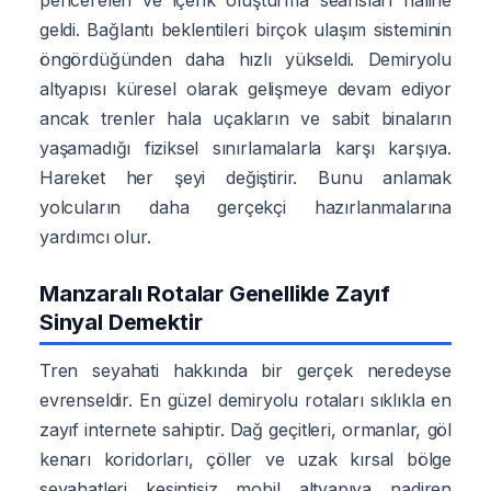
geldi. Bağlantı beklentileri birçok ulaşım sisteminin
öngördüğünden daha hızlı yükseldi. Demiryolu
altyapısı küresel olarak gelişmeye devam ediyor
ancak trenler hala uçakların ve sabit binaların
yaşamadığı fiziksel sınırlamalarla karşı karşıya.
Hareket her şeyi değiştirir. Bunu anlamak
yolcuların daha gerçekçi hazırlanmalarına
yardımcı olur.
Manzaralı Rotalar Genellikle Zayıf
Sinyal Demektir
Tren seyahati hakkında bir gerçek neredeyse
evrenseldir. En güzel demiryolu rotaları sıklıkla en
zayıf internete sahiptir. Dağ geçitleri, ormanlar, göl
kenarı koridorları, çöller ve uzak kırsal bölge
seyahatleri kesintisiz mobil altyapıya nadiren