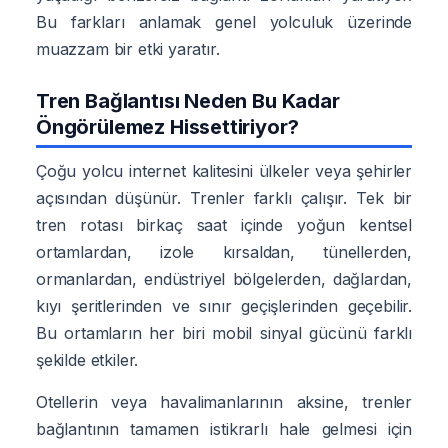
Bu farkları anlamak genel yolculuk üzerinde
muazzam bir etki yaratır.
Tren Bağlantısı Neden Bu Kadar
Öngörülemez Hissettiriyor?
Çoğu yolcu internet kalitesini ülkeler veya şehirler
açısından düşünür. Trenler farklı çalışır. Tek bir
tren rotası birkaç saat içinde yoğun kentsel
ortamlardan, izole kırsaldan, tünellerden,
ormanlardan, endüstriyel bölgelerden, dağlardan,
kıyı şeritlerinden ve sınır geçişlerinden geçebilir.
Bu ortamların her biri mobil sinyal gücünü farklı
şekilde etkiler.
Otellerin veya havalimanlarının aksine, trenler
bağlantının tamamen istikrarlı hale gelmesi için