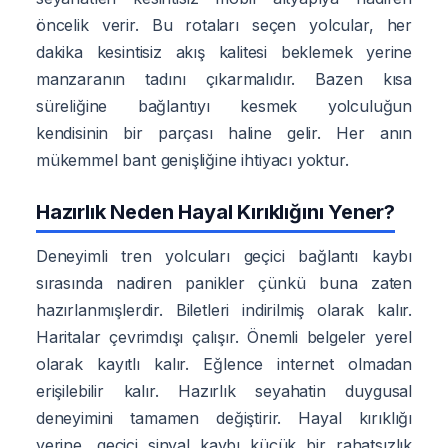
öncelik verir. Bu rotaları seçen yolcular, her
dakika kesintisiz akış kalitesi beklemek yerine
manzaranın tadını çıkarmalıdır. Bazen kısa
süreliğine bağlantıyı kesmek yolculuğun
kendisinin bir parçası haline gelir. Her anın
mükemmel bant genişliğine ihtiyacı yoktur.
Hazırlık Neden Hayal Kırıklığını Yener?
Deneyimli tren yolcuları geçici bağlantı kaybı
sırasında nadiren panikler çünkü buna zaten
hazırlanmışlerdir. Biletleri indirilmiş olarak kalır.
Haritalar çevrimdışı çalışır. Önemli belgeler yerel
olarak kayıtlı kalır. Eğlence internet olmadan
erişilebilir kalır. Hazırlık seyahatin duygusal
deneyimini tamamen değiştirir. Hayal kırıklığı
yerine, geçici sinyal kaybı küçük bir rahatsızlık