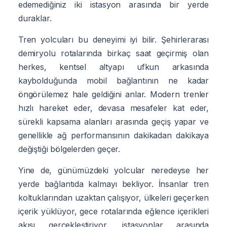
edemediğiniz iki istasyon arasında bir yerde
duraklar.
Tren yolcuları bu deneyimi iyi bilir. Şehirlerarası
demiryolu rotalarında birkaç saat geçirmiş olan
herkes, kentsel altyapı ufkun arkasında
kaybolduğunda mobil bağlantının ne kadar
öngörülemez hale geldiğini anlar. Modern trenler
hızlı hareket eder, devasa mesafeler kat eder,
sürekli kapsama alanları arasında geçiş yapar ve
genellikle ağ performansının dakikadan dakikaya
değiştiği bölgelerden geçer.
Yine de, günümüzdeki yolcular neredeyse her
yerde bağlantıda kalmayı bekliyor. İnsanlar tren
koltuklarından uzaktan çalışıyor, ülkeleri geçerken
içerik yüklüyor, gece rotalarında eğlence içerikleri
akışı gerçekleştiriyor, istasyonlar arasında