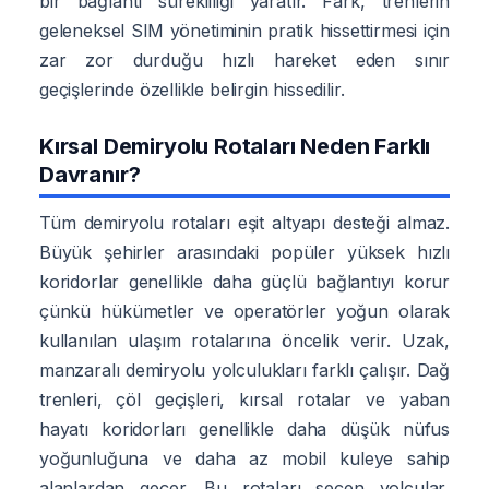
bir bağlantı sürekliliği yaratır. Fark, trenlerin
geleneksel SIM yönetiminin pratik hissettirmesi için
zar zor durduğu hızlı hareket eden sınır
geçişlerinde özellikle belirgin hissedilir.
Kırsal Demiryolu Rotaları Neden Farklı
Davranır?
Tüm demiryolu rotaları eşit altyapı desteği almaz.
Büyük şehirler arasındaki popüler yüksek hızlı
koridorlar genellikle daha güçlü bağlantıyı korur
çünkü hükümetler ve operatörler yoğun olarak
kullanılan ulaşım rotalarına öncelik verir. Uzak,
manzaralı demiryolu yolculukları farklı çalışır. Dağ
trenleri, çöl geçişleri, kırsal rotalar ve yaban
hayatı koridorları genellikle daha düşük nüfus
yoğunluğuna ve daha az mobil kuleye sahip
alanlardan geçer. Bu rotaları seçen yolcular,