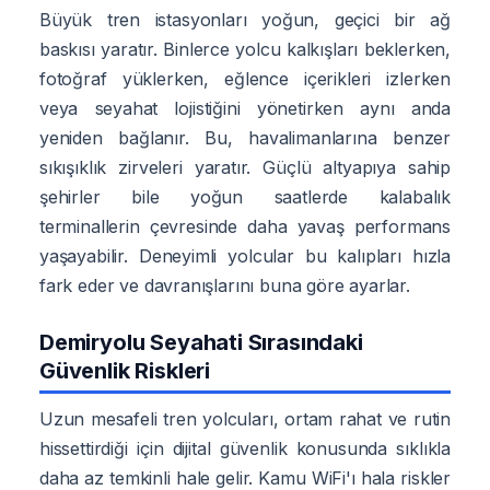
Büyük tren istasyonları yoğun, geçici bir ağ
baskısı yaratır. Binlerce yolcu kalkışları beklerken,
fotoğraf yüklerken, eğlence içerikleri izlerken
veya seyahat lojistiğini yönetirken aynı anda
yeniden bağlanır. Bu, havalimanlarına benzer
sıkışıklık zirveleri yaratır. Güçlü altyapıya sahip
şehirler bile yoğun saatlerde kalabalık
terminallerin çevresinde daha yavaş performans
yaşayabilir. Deneyimli yolcular bu kalıpları hızla
fark eder ve davranışlarını buna göre ayarlar.
Demiryolu Seyahati Sırasındaki
Güvenlik Riskleri
Uzun mesafeli tren yolcuları, ortam rahat ve rutin
hissettirdiği için dijital güvenlik konusunda sıklıkla
daha az temkinli hale gelir. Kamu WiFi'ı hala riskler