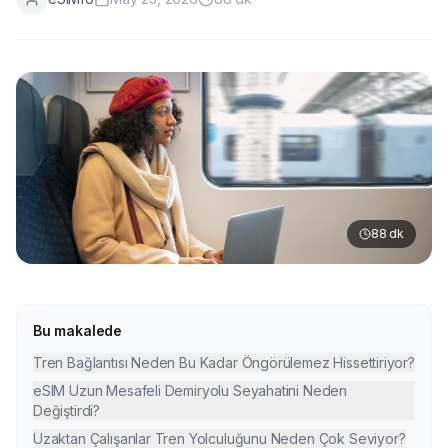
88
dk
Bu makalede
Tren Bağlantısı Neden Bu Kadar Öngörülemez Hissettiriyor?
eSIM Uzun Mesafeli Demiryolu Seyahatini Neden
Değiştirdi?
Uzaktan Çalışanlar Tren Yolculuğunu Neden Çok Seviyor?