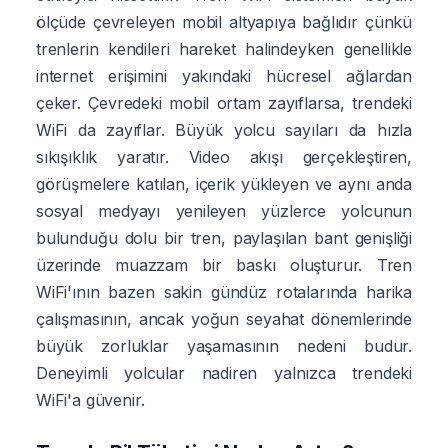
ölçüde çevreleyen mobil altyapıya bağlıdır çünkü
trenlerin kendileri hareket halindeyken genellikle
internet erişimini yakındaki hücresel ağlardan
çeker. Çevredeki mobil ortam zayıflarsa, trendeki
WiFi da zayıflar. Büyük yolcu sayıları da hızla
sıkışıklık yaratır. Video akışı gerçekleştiren,
görüşmelere katılan, içerik yükleyen ve aynı anda
sosyal medyayı yenileyen yüzlerce yolcunun
bulunduğu dolu bir tren, paylaşılan bant genişliği
üzerinde muazzam bir baskı oluşturur. Tren
WiFi'ının bazen sakin gündüz rotalarında harika
çalışmasının, ancak yoğun seyahat dönemlerinde
büyük zorluklar yaşamasının nedeni budur.
Deneyimli yolcular nadiren yalnızca trendeki
WiFi'a güvenir.