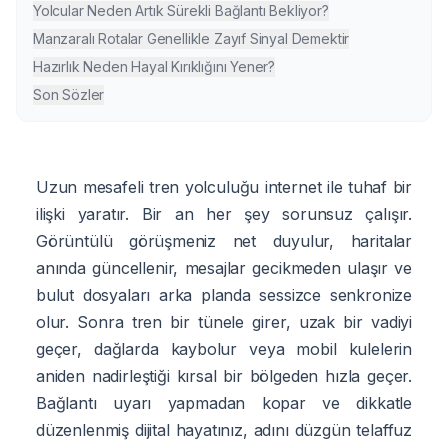
Yolcular Neden Artık Sürekli Bağlantı Bekliyor?
Manzaralı Rotalar Genellikle Zayıf Sinyal Demektir
Hazırlık Neden Hayal Kırıklığını Yener?
Son Sözler
Uzun mesafeli tren yolculuğu internet ile tuhaf bir
ilişki yaratır. Bir an her şey sorunsuz çalışır.
Görüntülü görüşmeniz net duyulur, haritalar
anında güncellenir, mesajlar gecikmeden ulaşır ve
bulut dosyaları arka planda sessizce senkronize
olur. Sonra tren bir tünele girer, uzak bir vadiyi
geçer, dağlarda kaybolur veya mobil kulelerin
aniden nadirleştiği kırsal bir bölgeden hızla geçer.
Bağlantı uyarı yapmadan kopar ve dikkatle
düzenlenmiş dijital hayatınız, adını düzgün telaffuz