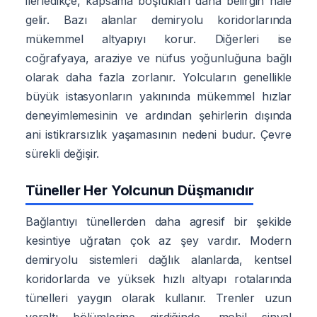
ilerledikçe, kapsama boşlukları daha belirgin hale
gelir. Bazı alanlar demiryolu koridorlarında
mükemmel altyapıyı korur. Diğerleri ise
coğrafyaya, araziye ve nüfus yoğunluğuna bağlı
olarak daha fazla zorlanır. Yolcuların genellikle
büyük istasyonların yakınında mükemmel hızlar
deneyimlemesinin ve ardından şehirlerin dışında
ani istikrarsızlık yaşamasının nedeni budur. Çevre
sürekli değişir.
Tüneller Her Yolcunun Düşmanıdır
Bağlantıyı tünellerden daha agresif bir şekilde
kesintiye uğratan çok az şey vardır. Modern
demiryolu sistemleri dağlık alanlarda, kentsel
koridorlarda ve yüksek hızlı altyapı rotalarında
tünelleri yaygın olarak kullanır. Trenler uzun
yeraltı bölümlerine girdiğinde, mobil sinyal