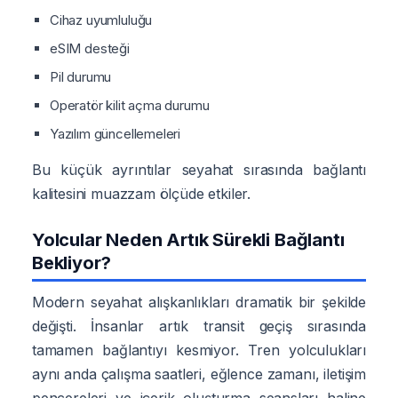
Cihaz uyumluluğu
eSIM desteği
Pil durumu
Operatör kilit açma durumu
Yazılım güncellemeleri
Bu küçük ayrıntılar seyahat sırasında bağlantı
kalitesini muazzam ölçüde etkiler.
Yolcular Neden Artık Sürekli Bağlantı
Bekliyor?
Modern seyahat alışkanlıkları dramatik bir şekilde
değişti. İnsanlar artık transit geçiş sırasında
tamamen bağlantıyı kesmiyor. Tren yolculukları
aynı anda çalışma saatleri, eğlence zamanı, iletişim
pencereleri ve içerik oluşturma seansları haline