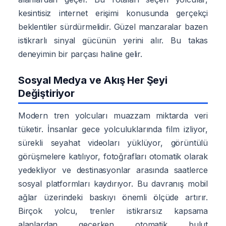
kesintisiz internet erişimi konusunda gerçekçi
beklentiler sürdürmelidir. Güzel manzaralar bazen
istikrarlı sinyal gücünün yerini alır. Bu takas
deneyimin bir parçası haline gelir.
Sosyal Medya ve Akış Her Şeyi
Değiştiriyor
Modern tren yolcuları muazzam miktarda veri
tüketir. İnsanlar gece yolculuklarında film izliyor,
sürekli seyahat videoları yüklüyor, görüntülü
görüşmelere katılıyor, fotoğrafları otomatik olarak
yedekliyor ve destinasyonlar arasında saatlerce
sosyal platformları kaydırıyor. Bu davranış mobil
ağlar üzerindeki baskıyı önemli ölçüde artırır.
Birçok yolcu, trenler istikrarsız kapsama
alanlardan geçerken otomatik bulut