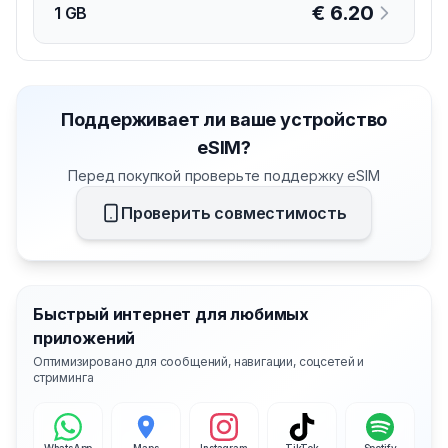
€
6.20
1 GB
Поддерживает ли ваше устройство
eSIM?
Перед покупкой проверьте поддержку eSIM
Проверить совместимость
Быстрый интернет для любимых
приложений
Оптимизировано для сообщений, навигации, соцсетей и
стриминга
WhatsApp
Maps
Instagram
TikTok
Spotify