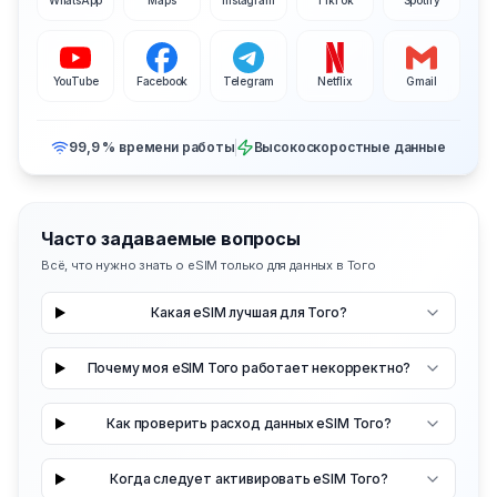
YouTube
Facebook
Telegram
Netflix
Gmail
99,9 % времени работы
Высокоскоростные данные
Часто задаваемые вопросы
Всё, что нужно знать о eSIM только для данных в Того
Какая eSIM лучшая для Того?
Почему моя eSIM Того работает некорректно?
Как проверить расход данных eSIM Того?
Когда следует активировать eSIM Того?