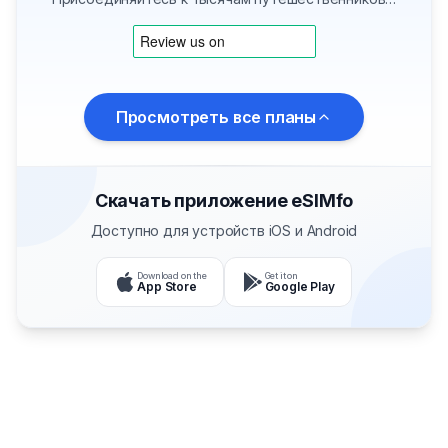
Просмотреть все планы
Скачать приложение eSIMfo
Доступно для устройств iOS и Android
Download on the
Get it on
App Store
Google Play