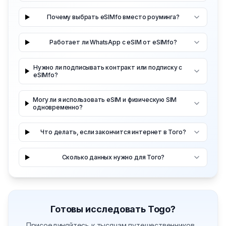
Почему выбрать eSIMfo вместо роуминга?
Работает ли WhatsApp с eSIM от eSIMfo?
Нужно ли подписывать контракт или подписку с
eSIMfo?
Могу ли я использовать eSIM и физическую SIM
одновременно?
Что делать, если закончится интернет в Того?
Сколько данных нужно для Того?
Готовы исследовать Togo?
Присоединяйтесь к тысячам путешественников…