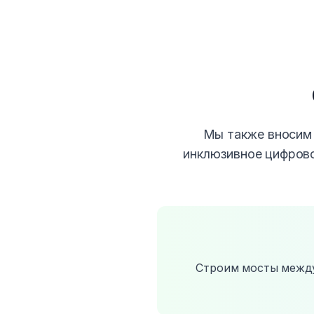
Мы также вносим 
инклюзивное цифрово
Строим мосты между