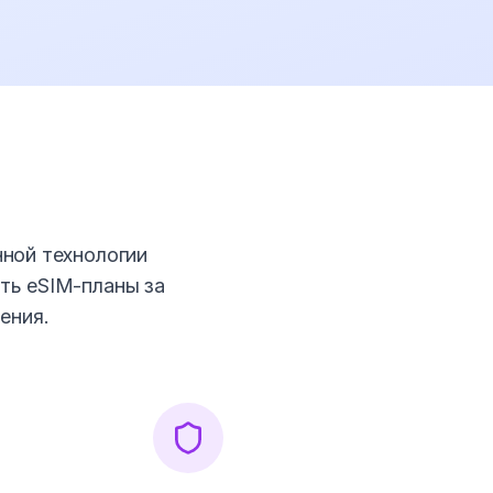
ной технологии
ать eSIM-планы за
ения.