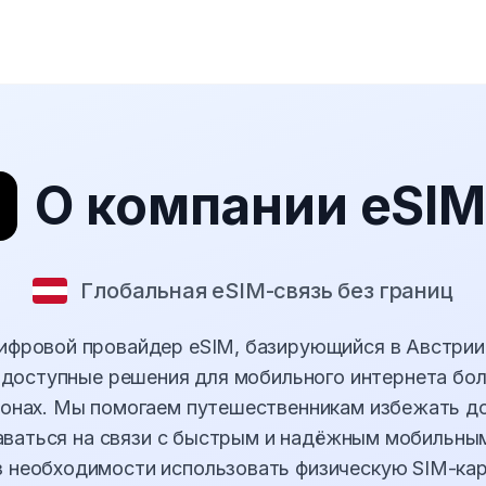
О компании eSIM
Глобальная eSIM-связь без границ
ифровой провайдер eSIM, базирующийся в Австри
 доступные решения для мобильного интернета бол
гионах. Мы помогаем путешественникам избежать д
аваться на связи с быстрым и надёжным мобильн
з необходимости использовать физическую SIM-кар