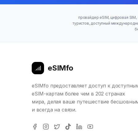
провайдер eSIM, цифровая SIM, 
туристов, доступный международный
б
eSIMfo
eSIMfo предоставляет доступ к доступны
eSIM-картам более чем в 202 странах
мира, делая ваше путешествие бесшовны
и всегда на связи.