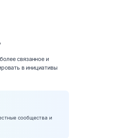
ь
более связанное и
ировать в инициативы
естные сообщества и