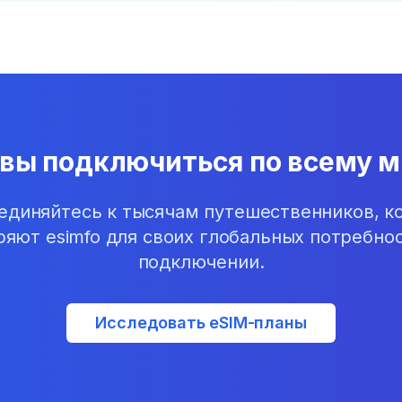
овы подключиться по всему м
единяйтесь к тысячам путешественников, к
ряют esimfo для своих глобальных потребнос
подключении.
Исследовать eSIM-планы