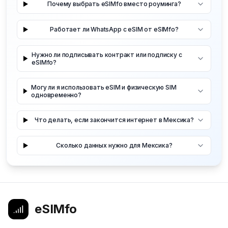
Почему выбрать eSIMfo вместо роуминга?
Работает ли WhatsApp с eSIM от eSIMfo?
Нужно ли подписывать контракт или подписку с
eSIMfo?
Могу ли я использовать eSIM и физическую SIM
одновременно?
Что делать, если закончится интернет в Мексика?
Сколько данных нужно для Мексика?
eSIMfo