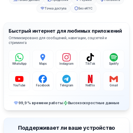
Точка доступа
Без eKYC
Быстрый интернет для любимых приложений
Оптимизировано для сообщений, навигации, соцсетей и
стриминга
WhatsApp
Maps
Instagram
TikTok
Spotify
YouTube
Facebook
Telegram
Netflix
Gmail
99,9 % времени работы
Высокоскоростные данные
Поддерживает ли ваше устройство