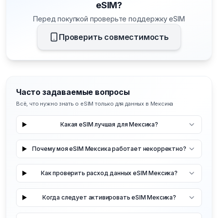
eSIM?
Перед покупкой проверьте поддержку eSIM
Проверить совместимость
Часто задаваемые вопросы
Всё, что нужно знать о eSIM только для данных в Мексика
Какая eSIM лучшая для Мексика?
Почему моя eSIM Мексика работает некорректно?
Как проверить расход данных eSIM Мексика?
Когда следует активировать eSIM Мексика?