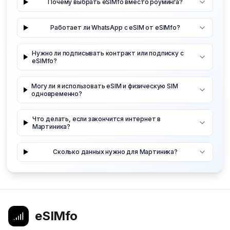
Почему выбрать eSIMfo вместо роуминга?
Работает ли WhatsApp с eSIM от eSIMfo?
Нужно ли подписывать контракт или подписку с
eSIMfo?
Могу ли я использовать eSIM и физическую SIM
одновременно?
Что делать, если закончится интернет в
Мартиника?
Сколько данных нужно для Мартиника?
eSIMfo