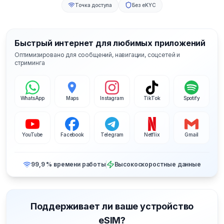
Точка доступа
Без eKYC
Быстрый интернет для любимых приложений
Оптимизировано для сообщений, навигации, соцсетей и
стриминга
WhatsApp
Maps
Instagram
TikTok
Spotify
YouTube
Facebook
Telegram
Netflix
Gmail
99,9 % времени работы
Высокоскоростные данные
Поддерживает ли ваше устройство
eSIM?