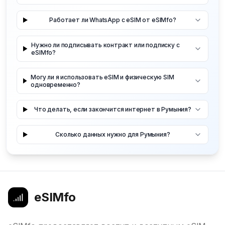
Работает ли WhatsApp с eSIM от eSIMfo?
Нужно ли подписывать контракт или подписку с
eSIMfo?
Могу ли я использовать eSIM и физическую SIM
одновременно?
Что делать, если закончится интернет в Румыния?
Сколько данных нужно для Румыния?
eSIMfo