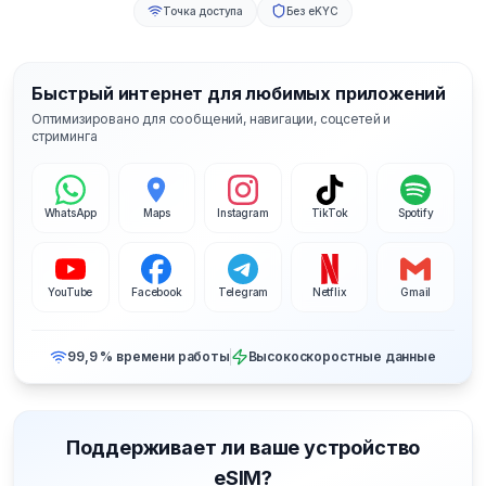
Точка доступа
Без eKYC
Быстрый интернет для любимых приложений
Оптимизировано для сообщений, навигации, соцсетей и
стриминга
WhatsApp
Maps
Instagram
TikTok
Spotify
YouTube
Facebook
Telegram
Netflix
Gmail
99,9 % времени работы
Высокоскоростные данные
Поддерживает ли ваше устройство
eSIM?