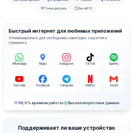
Точка доступа
Без eKYC
Быстрый интернет для любимых приложений
Оптимизировано для сообщений, навигации, соцсетей и
стриминга
WhatsApp
Maps
Instagram
TikTok
Spotify
YouTube
Facebook
Telegram
Netflix
Gmail
99,9 % времени работы
Высокоскоростные данные
Поддерживает ли ваше устройство