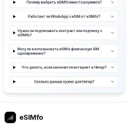
Почему выбрать eSIMfo вместо роуминга?
Работает ли WhatsApp с eSIM от eSIMfo?
Нужно ли подписывать контракт или подписку с
eSIMfo?
Могу ли я использовать eSIM и физическую SIM
одновременно?
Что делать, если закончится интернет в Нигер?
Сколько данных нужно для Нигер?
eSIMfo