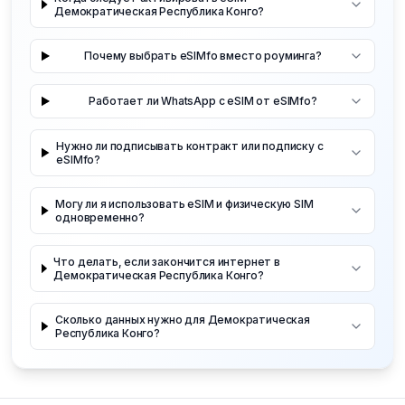
Демократическая Республика Конго?
Почему выбрать eSIMfo вместо роуминга?
Работает ли WhatsApp с eSIM от eSIMfo?
Нужно ли подписывать контракт или подписку с
eSIMfo?
Могу ли я использовать eSIM и физическую SIM
одновременно?
Что делать, если закончится интернет в
Демократическая Республика Конго?
Сколько данных нужно для Демократическая
Республика Конго?