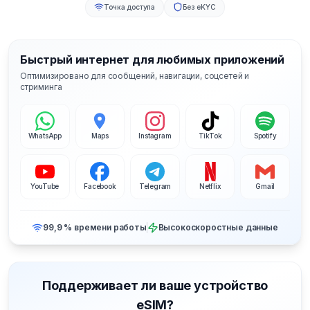
Точка доступа
Без eKYC
Быстрый интернет для любимых приложений
Оптимизировано для сообщений, навигации, соцсетей и
стриминга
WhatsApp
Maps
Instagram
TikTok
Spotify
YouTube
Facebook
Telegram
Netflix
Gmail
99,9 % времени работы
Высокоскоростные данные
Поддерживает ли ваше устройство
eSIM?