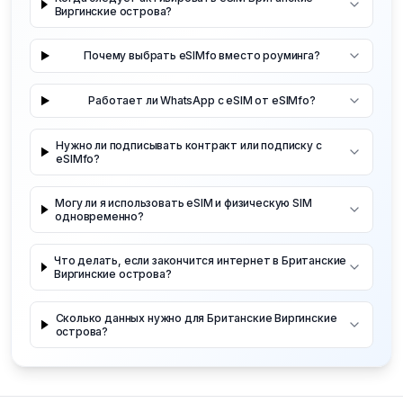
Виргинские острова?
Почему выбрать eSIMfo вместо роуминга?
Работает ли WhatsApp с eSIM от eSIMfo?
Нужно ли подписывать контракт или подписку с
eSIMfo?
Могу ли я использовать eSIM и физическую SIM
одновременно?
Что делать, если закончится интернет в Британские
Виргинские острова?
Сколько данных нужно для Британские Виргинские
острова?