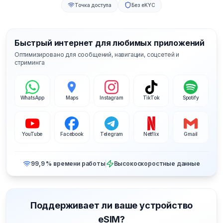
Точка доступа
Без eKYC
Быстрый интернет для любимых приложений
Оптимизировано для сообщений, навигации, соцсетей и
стриминга
WhatsApp
Maps
Instagram
TikTok
Spotify
YouTube
Facebook
Telegram
Netflix
Gmail
99,9 % времени работы
Высокоскоростные данные
Поддерживает ли ваше устройство
eSIM?