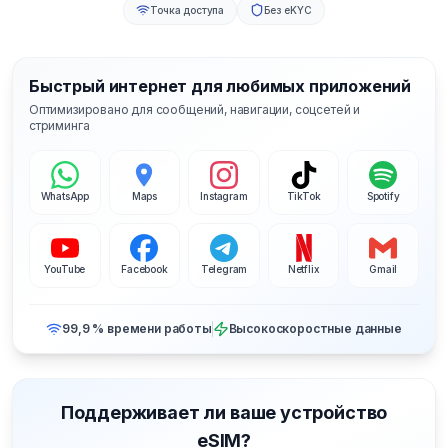
Точка доступа
Без eKYC
Быстрый интернет для любимых приложений
Оптимизировано для сообщений, навигации, соцсетей и
стриминга
WhatsApp
Maps
Instagram
TikTok
Spotify
YouTube
Facebook
Telegram
Netflix
Gmail
99,9 % времени работы
Высокоскоростные данные
Поддерживает ли ваше устройство
eSIM?