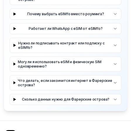
Почему выбрать eSIMfo вместо роуминга?
Работает ли WhatsApp с eSIM от eSIMfo?
Нужно ли подписывать контракт или подписку с
eSIMfo?
Могу ли я использовать eSIM и физическую SIM
одновременно?
Что делать, если закончится интернет в Фарерские
острова?
Сколько данных нужно для Фарерские острова?